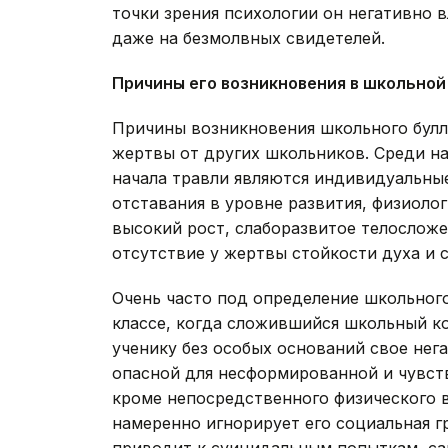
точки зрения психологии он негативно вл
даже на безмолвных свидетелей.
Причины его возникновения в школьной
Причины возникновения школьного булл
жертвы от других школьников. Среди н
начала травли являются индивидуальны
отставания в уровне развития, физиоло
высокий рост, слаборазвитое телосложен
отсутствие у жертвы стойкости духа и с
Очень часто под определение школьного
классе, когда сложившийся школьный 
ученику без особых оснований свое нег
опасной для несформированной и чувств
кроме непосредственного физического в
намеренно игнорирует его социальная г