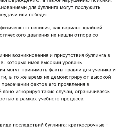
амоповреждению, а также нарушению психики.
нованиями для буллинга могут послужить
неудачи или победы.
физического насилия, как вариант крайней
огического давления не нашли отпора со
ичин возникновения и присутствия буллинга в
ов, которые имея высокий уровень
ия могут принимать факты травли для ученика и
сти, в то же время не демонстрируют высокой
пресечении фактов его проявления в
й явно игнорируя такие случаи, ограничиваясь
остью в рамках учебного процесса.
вида последствий буллинга: краткосрочные –