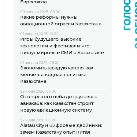
Евросоюза
03 августа 2026, 08:00
Какие реформы нужны
авиационной отрасли Казахстана
01 августа 2026, 10:30
Игры будущего, высокие
технологии и фестивали: что
пишут мировые СМИ о Казахстане
01 августа 2026, 09:00
Экономить каждую каплю: как
меняется водная политика
Казахстана
29 июля 2026, 08:00
От открытого неба до грузового
авиахаба: как Казахстан строит
новую авиационную систему
27 июля 2026, 08:00
Alatau City и цифровые двойники:
зачем Казахстану опыт Китая