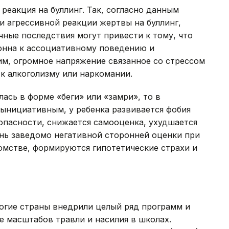
реакция на буллинг. Так, согласно данным
ри агрессивной реакции жертвы на буллинг,
чные последствия могут привести к тому, что
лонна к ассоциативному поведению и
, огромное напряжение связанное со стрессом
к алкоголизму или наркомании.
лась в форме «беги» или «замри», то в
ынициативным, у ребенка развивается фобия
опасности, снижается самооценка, ухудшается
знь заведомо негативной сторонней оценки при
омстве, формируются гипотетические страхи и
гие страны внедрили целый ряд программ и
 масштабов травли и насилия в школах.