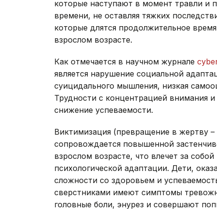
которые наступают в момент травли и 
времени, не оставляя тяжких последстви
которые длятся продолжительное время,
взрослом возрасте.
Как отмечается в научном журнале
cyber
является нарушение социальной адаптац
суицидального мышления, низкая самооц
Трудности с концентрацией внимания и 
снижение успеваемости.
Виктимизация (превращение в жертву – 
сопровождается повышенной застенчив
взрослом возрасте, что влечет за собо
психологической адаптации. Дети, ока
сложности со здоровьем и успеваемость
сверстниками имеют симптомы тревожн
головные боли, энурез и совершают поп