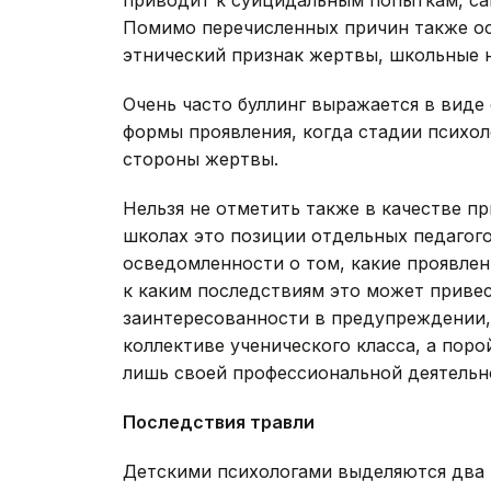
приводит к суицидальным попыткам, с
Помимо перечисленных причин также ос
этнический признак жертвы, школьные 
Очень часто буллинг выражается в виде 
формы проявления, когда стадии психол
стороны жертвы.
Нельзя не отметить также в качестве пр
школах это позиции отдельных педагог
осведомленности о том, какие проявлен
к каким последствиям это может приве
заинтересованности в предупреждении, 
коллективе ученического класса, а поро
лишь своей профессиональной деятельн
Последствия травли
Детскими психологами выделяются два 