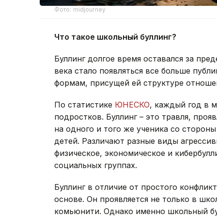
Фото: midjourney
Что такое школьный буллинг?
Буллинг долгое время оставался за пре
века стало появляться все больше публ
формам, присущей ей структуре отноше
По статистике
ЮНЕСКО
, каждый год в 
подростков. Буллинг – это травля, проя
на одного и того же ученика со стороны
детей. Различают разные виды агрессив
физическое, экономическое и кибербулл
социальных группах.
Буллинг в отличие от простого конфлик
основе. Он проявляется не только в шко
комьюнити. Однако именно школьный бу