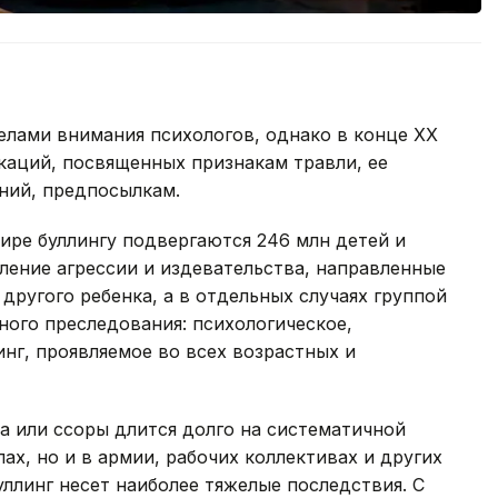
делами внимания психологов, однако в конце XX
икаций, посвященных признакам травли, ее
ний, предпосылкам.
мире буллингу подвергаются 246 млн детей и
вление агрессии и издевательства, направленные
 другого ребенка, а в отдельных случаях группой
ного преследования: психологическое,
инг, проявляемое во всех возрастных и
та или ссоры длится долго на систематичной
лах, но и в армии, рабочих коллективах и других
ллинг несет наиболее тяжелые последствия. С