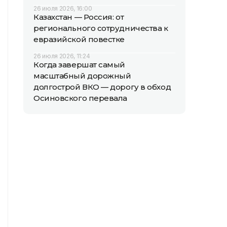
26 июля 2026, 16:00
Казахстан — Россия: от
регионального сотрудничества к
евразийской повестке
26 июля 2026, 11:24
Когда завершат самый
масштабный дорожный
долгострой ВКО — дорогу в обход
Осиновского перевала