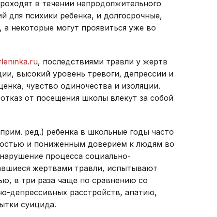
проходят в течении непродолжительного
й для психики ребенка, и долгосрочные,
 а некоторые могут проявиться уже во
leninka.ru
, последствиями травли у жертв
ии, высокий уровень тревоги, депрессии и
енка, чувство одиночества и изоляции.
отказ от посещения школы влекут за собой
прим. ред.) ребенка в школьные годы часто
остью и пониженным доверием к людям во
й нарушение процесса социально-
завшиеся жертвами травли, испытывают
ю, в три раза чаще по сравнению со
о-депрессивных расстройств, апатию,
ытки суицида.