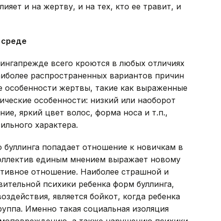
ияет и на жертву, и на тех, кто ее травит, и
 среде
ингапрежде всего кроются в любых отличиях
аиболее распространенных вариантов причин
е особенности жертвы, такие как выраженные
гические особенности: низкий или наоборот
ие, яркий цвет волос, форма носа и т.п.,
ильного характера.
 буллинга попадает отношение к новичкам в
коллектив единым мнением выражает новому
ативное отношение. Наиболее страшной и
ительной психики ребенка форм буллинга,
оздействия, является бойкот, когда ребенка
руппа. Именно такая социальная изоляция