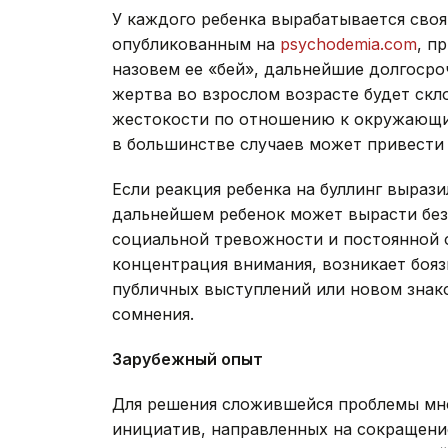
У каждого ребенка вырабатывается своя 
опубликованным на
psychodemia.com
, п
назовем ее «бей», дальнейшие долгосро
жертва во взрослом возрасте будет ск
жестокости по отношению к окружающим
в большинстве случаев может привести 
Если реакция ребенка на буллинг вырази
дальнейшем ребенок может вырасти без
социальной тревожности и постоянной 
концентрация внимания, возникает боя
публичных выступлений или новом знак
сомнения.
Зарубежный опыт
Для решения сложившейся проблемы мно
инициатив, направленных на сокращение