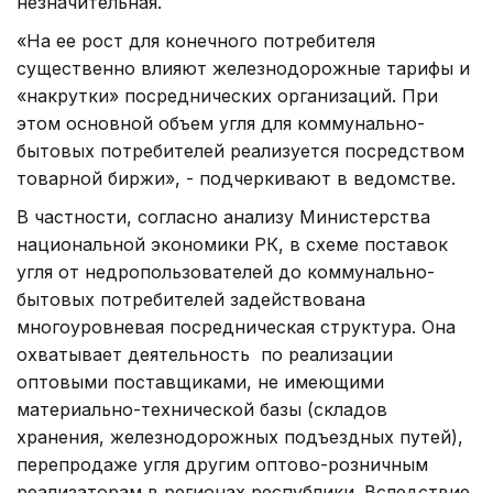
незначительная.
«На ее рост для конечного потребителя
существенно влияют железнодорожные тарифы и
«накрутки» посреднических организаций. При
этом основной объем угля для коммунально-
бытовых потребителей реализуется посредством
товарной биржи», - подчеркивают в ведомстве.
В частности, согласно анализу Министерства
национальной экономики РК, в схеме поставок
угля от недропользователей до коммунально-
бытовых потребителей задействована
многоуровневая посредническая структура. Она
охватывает деятельность по реализации
оптовыми поставщиками, не имеющими
материально-технической базы (складов
хранения, железнодорожных подъездных путей),
перепродаже угля другим оптово-розничным
реализаторам в регионах республики. Вследствие