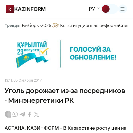
KAZINFORM
РУ
Выборы-2026
Конституционная реформа
Спецп
Тренды:
13:11, 05 Октября 2017
Уголь дорожает из-за посредников
- Минэнергетики РК
АСТАНА. КАЗИНФОРМ - В Казахстане росту цен на