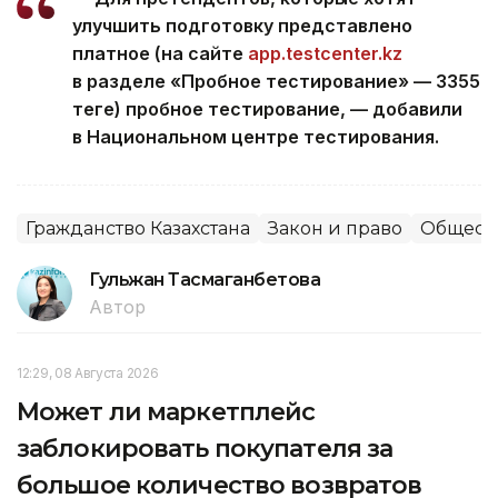
улучшить подготовку представлено
платное (на сайте
app.testcenter.kz
в разделе «Пробное тестирование» — 3355
теңге) пробное тестирование, — добавили
в Национальном центре тестирования.
Гражданство Казахстана
Закон и право
Общест
Гульжан Тасмаганбетова
Автор
12:29, 08 Августа 2026
Может ли маркетплейс
заблокировать покупателя за
большое количество возвратов