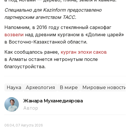
Специально для Kazinform предоставлено
партнерским агентством ТАСС.
Напомним, в 2016 году стеклянный саркофаг
возвели
над древним курганом в «Долине царей»
в Восточно-Казахстанкой области.
Как сообщалось ранее,
курган эпохи саков
в Алматы останется нетронутым после
благоустройства.
Наука
Археология
В мире
Мировые новости
Жанара Мухамедиярова
Автор
06:04, 07 Августа 2026