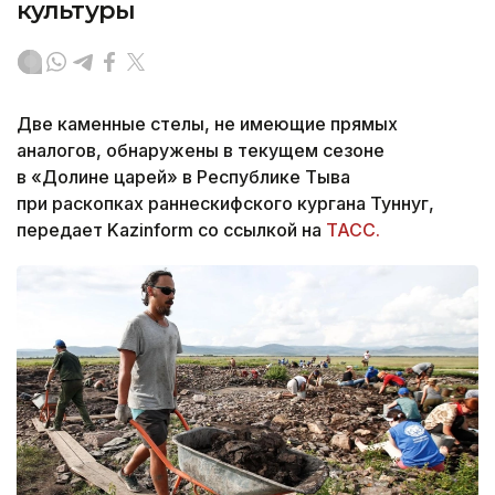
культуры
Две каменные стелы, не имеющие прямых
аналогов, обнаружены в текущем сезоне
в «Долине царей» в Республике Тыва
при раскопках раннескифского кургана Туннуг,
передает Kazinform со ссылкой на
ТАСС.