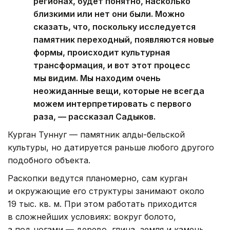
регионах, будет понятно, насколько
близкими или нет они были. Можно
сказать, что, поскольку исследуется
памятник переходный, появляются новые
формы, происходит культурная
трансформация, и вот этот процесс
мы видим. Мы находим очень
неожиданные вещи, которые не всегда
можем интерпретировать с первого
раза, — рассказал Садыков.
Курган Туннуг — памятник алды-бельской
культуры, но датируется раньше любого другого
подобного объекта.
Раскопки ведутся планомерно, сам курган
и окружающие его структуры занимают около
19 тыс. кв. м. При этом работать приходится
в сложнейших условиях: вокруг болото,
а под ногами — дерево, глина, земля и камень.