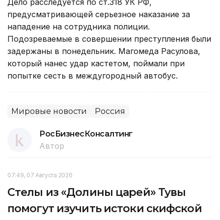
Дело расследуется по ст.318 УК РФ,
предусматривающей серьезное наказание за
нападение на сотрудника полиции.
Подозреваемые в совершении преступления были
задержаны в понедельник. Магомеда Расулова,
который нанес удар кастетом, поймали при
попытке сесть в междугородный автобус.
Мировые новости
Россия
РосБизнесКонсалтинг
Автор
07:49, 07 Августа 2026
Стелы из «Долины царей» Тувы
помогут изучить истоки скифской