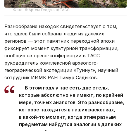
Фото: © Артем Геодакян/ ТАСС
Разнообразие находок свидетельствует о том,
что здесь были собраны люди из далеких
регионов — этот памятник переходной эпохи
фиксирует момент культурной трансформации,
сообщил на пресс-конференции в ТАСС
руководитель комплексной археолого-
географической экспедиции «Туннуг», научный
сотрудник ИИМК РАН Тимур Садыков.
— В этом году у нас есть две стелы,
которые абсолютно не имеют, по крайней
мере, точных аналогов. Это разнообразие,
которое находится в наших раскопках, —
в какой-то момент, когда этим разным
предметам найдутся аналогии в далеких