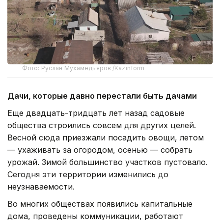
Фото: Руслан Мухамедьяров /Kazinform
Дачи, которые давно перестали быть дачами
Еще двадцать-тридцать лет назад садовые
общества строились совсем для других целей.
Весной сюда приезжали посадить овощи, летом
— ухаживать за огородом, осенью — собрать
урожай. Зимой большинство участков пустовало.
Сегодня эти территории изменились до
неузнаваемости.
Во многих обществах появились капитальные
дома, проведены коммуникации, работают