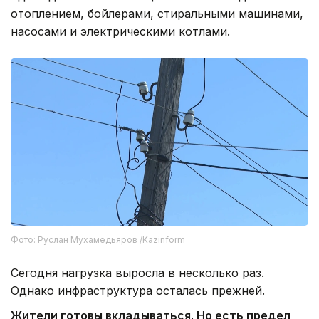
отоплением, бойлерами, стиральными машинами,
насосами и электрическими котлами.
Фото: Руслан Мухамедьяров /Kazinform
Сегодня нагрузка выросла в несколько раз.
Однако инфраструктура осталась прежней.
Жители готовы вкладываться. Но есть предел