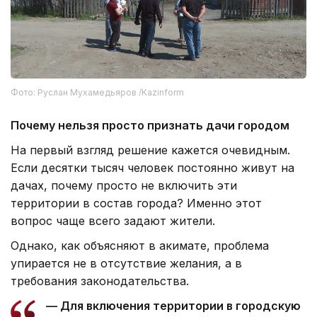
Фото: Руслан Мухамедьяров /Kazinform
Почему нельзя просто признать дачи городом
На первый взгляд решение кажется очевидным.
Если десятки тысяч человек постоянно живут на
дачах, почему просто не включить эти
территории в состав города? Именно этот
вопрос чаще всего задают жители.
Однако, как объясняют в акимате, проблема
упирается не в отсутствие желания, а в
требования законодательства.
— Для включения территории в городскую