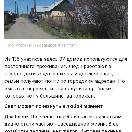
Фото: Руслан Мухамедьяров /Kazinform
Из 135 участков здесь 97 домов используются для
постоянного проживания. Люди работают в
городе, дети ходят в школы и детские сады,
семьи получают почту по городским адресам. Но
вместе с переездом они получили проблемы,
которых нет у большинства горожан.
Свет может исчезнуть в любой момент
Для Елены Шевченко перебои с электричеством
давно стали частью повседневной жизни. В ее
хозяйстве теплица, инкубатор, бытовая техника.