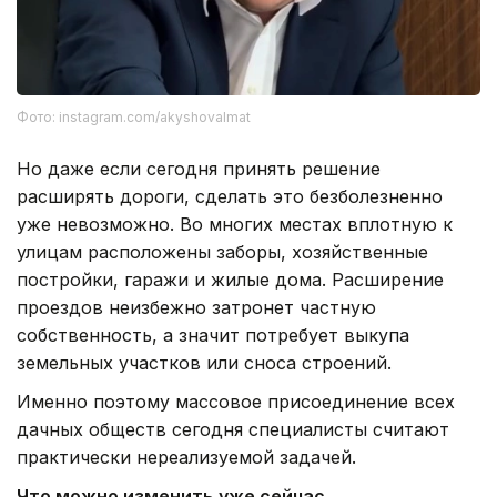
Фото: instagram.com/akyshovalmat
Но даже если сегодня принять решение
расширять дороги, сделать это безболезненно
уже невозможно. Во многих местах вплотную к
улицам расположены заборы, хозяйственные
постройки, гаражи и жилые дома. Расширение
проездов неизбежно затронет частную
собственность, а значит потребует выкупа
земельных участков или сноса строений.
Именно поэтому массовое присоединение всех
дачных обществ сегодня специалисты считают
практически нереализуемой задачей.
Что можно изменить уже сейчас