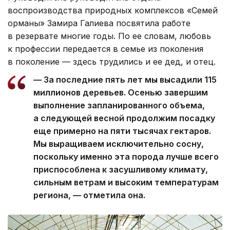
воспроизводства природных комплексов «Семей
орманы» Замира Галиева посвятила работе
в резервате многие годы. По ее словам, любовь
к профессии передается в семье из поколения
в поколение — здесь трудились и ее дед, и отец.
— За последние пять лет мы высадили 115
миллионов деревьев. Осенью завершим
выполнение запланированного объема,
а следующей весной продолжим посадку
еще примерно на пяти тысячах гектаров.
Мы выращиваем исключительно сосну,
поскольку именно эта порода лучше всего
приспособлена к засушливому климату,
сильным ветрам и высоким температурам
региона, — отметила она.