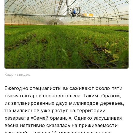
Кадр из видео
Ежегодно специалисты высаживают около пяти
тысяч гектаров соснового леса. Таким образом,
из запланированных двух миллиардов деревьев,
115 миллионов уже растут на территории
резервата «Семей орманы». Однако засушливая
весна негативно сказалась на приживаемости
растений — не все 14 миллионов саженцев,