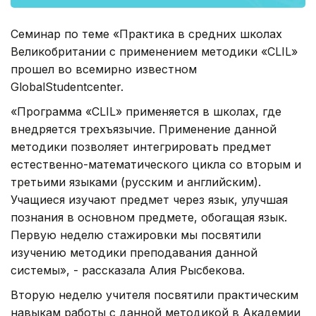
Семинар по теме «Практика в средних школах
Великобритании с применением методики «CLIL»
прошел во всемирно известном
GlobalStudentcenter.
«Программа «CLIL» применяется в школах, где
внедряется трехъязычие. Применение данной
методики позволяет интегрировать предмет
естественно-математического цикла со вторым и
третьими языками (русским и английским).
Учащиеся изучают предмет через язык, улучшая
познания в основном предмете, обогащая язык.
Первую неделю стажировки мы посвятили
изучению методики преподавания данной
системы», - рассказала Алия Рысбекова.
Вторую неделю учителя посвятили практическим
навыкам работы с данной методикой в Академии