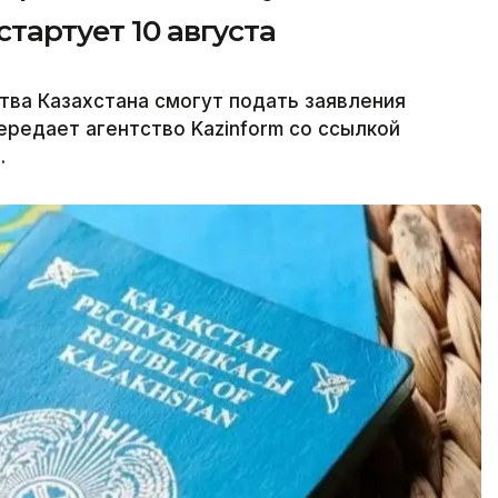
тартует 10 августа
ва Казахстана смогут подать заявления
передает агентство Kazinform со ссылкой
.