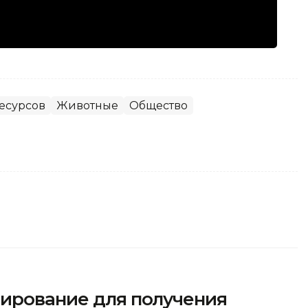
есурсов
Животные
Общество
тирование для получения