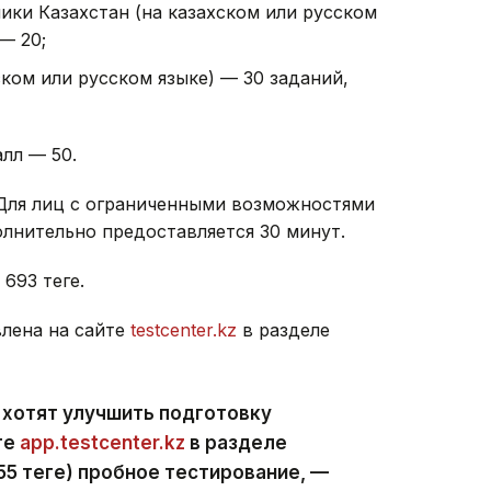
ики Казахстан (на казахском или русском
— 20;
ском или русском языке) — 30 заданий,
лл — 50.
 Для лиц с ограниченными возможностями
лнительно предоставляется 30 минут.
93 теңге.
лена на сайте
testcenter.kz
в разделе
 хотят улучшить подготовку
те
app.testcenter.kz
в разделе
5 теңге) пробное тестирование, —