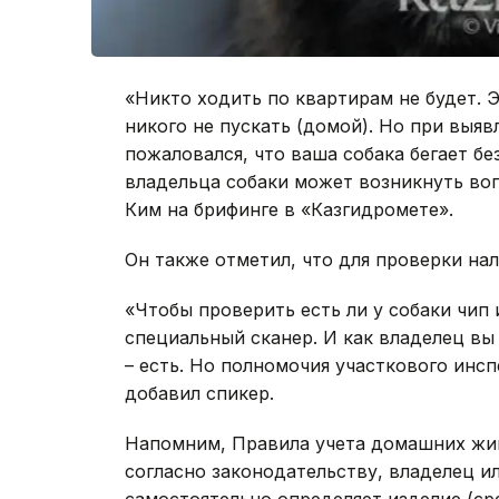
«Никто ходить по квартирам не будет. 
никого не пускать (домой). Но при выя
пожаловался, что ваша собака бегает бе
владельца собаки может возникнуть воп
Ким на брифинге в «Казгидромете».
Он также отметил, что для проверки на
«Чтобы проверить есть ли у собаки чип 
специальный сканер. И как владелец вы 
– есть. Но полномочия участкового инсп
добавил спикер.
Напомним, Правила учета домашних живо
согласно законодательству, владелец и