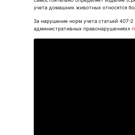
самостоятельно определяет изделие (сре
учета домашних животных относятся бол
За нарушение норм учета статьей 407-2
административных правонарушениях»
п