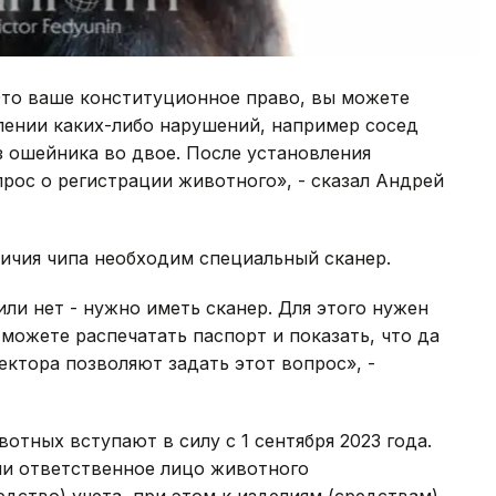
Это ваше конституционное право, вы можете
влении каких-либо нарушений, например сосед
з ошейника во двое. После установления
рос о регистрации животного», - сказал Андрей
личия чипа необходим специальный сканер.
или нет - нужно иметь сканер. Для этого нужен
можете распечатать паспорт и показать, что да
ектора позволяют задать этот вопрос», -
тных вступают в силу с 1 сентября 2023 года.
ли ответственное лицо животного