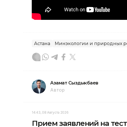
Астана
Минэкологии и природных р
Азамат Сыздыкбаев
Автор
14:43, 08 Августа 2026
Прием заявлений на тес