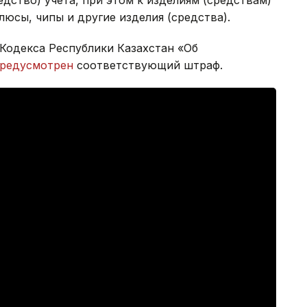
дство) учета, при этом к изделиям (средствам)
юсы, чипы и другие изделия (средства).
 Кодекса Республики Казахстан «Об
редусмотрен
соответствующий штраф.