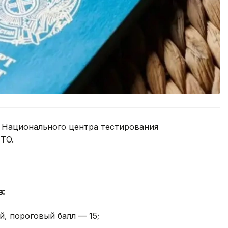
е Национального центра тестирования
TO.
:
й, пороговый балл — 15;