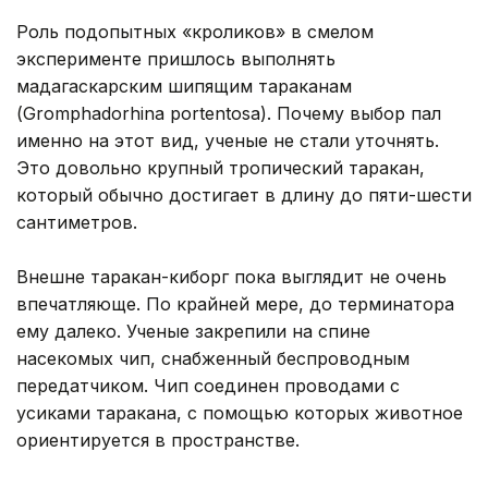
Роль подопытных «кроликов» в смелом
эксперименте пришлось выполнять
мадагаскарским шипящим тараканам
(Gromphadorhina portentosa). Почему выбор пал
именно на этот вид, ученые не стали уточнять.
Это довольно крупный тропический таракан,
который обычно достигает в длину до пяти-шести
сантиметров.
Внешне таракан-киборг пока выглядит не очень
впечатляюще. По крайней мере, до терминатора
ему далеко. Ученые закрепили на спине
насекомых чип, снабженный беспроводным
передатчиком. Чип соединен проводами с
усиками таракана, с помощью которых животное
ориентируется в пространстве.