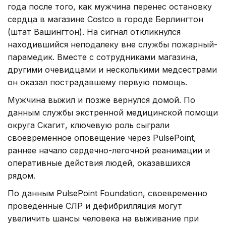
года после того, как мужчина перенес остановку
сердца в магазине Costco в городе Берлингтон
(штат Вашингтон). На сигнал откликнулся
находившийся неподалеку вне службы пожарный-
парамедик. Вместе с сотрудниками магазина,
другими очевидцами и несколькими медсестрами
он оказал пострадавшему первую помощь.
Мужчина выжил и позже вернулся домой. По
данным службы экстренной медицинской помощи
округа Скагит, ключевую роль сыграли
своевременное оповещение через PulsePoint,
раннее начало сердечно-легочной реанимации и
оперативные действия людей, оказавшихся
рядом.
По данным PulsePoint Foundation, своевременно
проведенные СЛР и дефибрилляция могут
увеличить шансы человека на выживание при