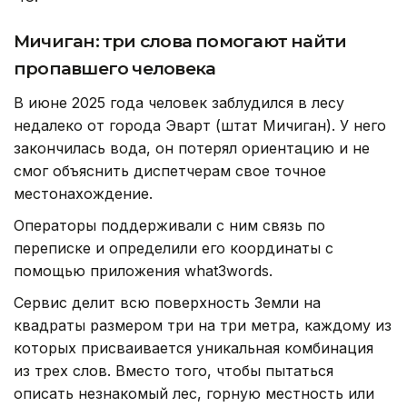
Мичиган: три слова помогают найти
пропавшего человека
В июне 2025 года человек заблудился в лесу
недалеко от города Эварт (штат Мичиган). У него
закончилась вода, он потерял ориентацию и не
смог объяснить диспетчерам свое точное
местонахождение.
Операторы поддерживали с ним связь по
переписке и определили его координаты с
помощью приложения what3words.
Сервис делит всю поверхность Земли на
квадраты размером три на три метра, каждому из
которых присваивается уникальная комбинация
из трех слов. Вместо того, чтобы пытаться
описать незнакомый лес, горную местность или