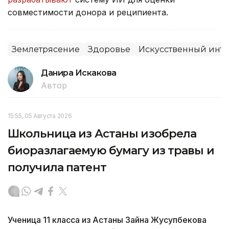
совместимости донора и реципиента.
Землетрясение
Здоровье
Искусственный инте
Данира Искакова
Автор
15:55, 05 Августа 2026
Школьница из Астаны изобрела
биоразлагаемую бумагу из травы и
получила патент
Ученица 11 класса из Астаны Зайна Жусупбекова