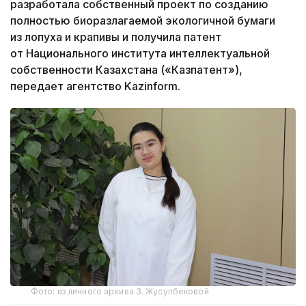
разработала собственный проект по созданию
полностью биоразлагаемой экологичной бумаги
из лопуха и крапивы и получила патент
от Национального института интеллектуальной
собственности Казахстана («Казпатент»),
передает агентство Kazinform.
Фото: из личного архива З. Жусупбековой