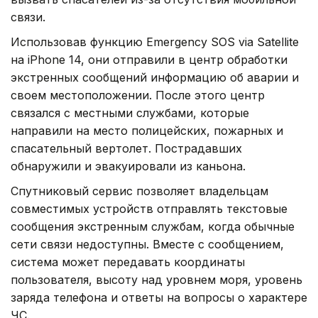
связи.
Использовав функцию Emergency SOS via Satellite
на iPhone 14, они отправили в центр обработки
экстренных сообщений информацию об аварии и
своем местоположении. После этого центр
связался с местными службами, которые
направили на место полицейских, пожарных и
спасательный вертолет. Пострадавших
обнаружили и эвакуировали из каньона.
Спутниковый сервис позволяет владельцам
совместимых устройств отправлять текстовые
сообщения экстренным службам, когда обычные
сети связи недоступны. Вместе с сообщением,
система может передавать координаты
пользователя, высоту над уровнем моря, уровень
заряда телефона и ответы на вопросы о характере
ЧС.