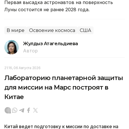
Первая высадка астронавтов на поверхность
Луны состоится не ранее 2028 года.
В мире
Освоение космоса
США
Жулдыз Атагельдиева
Автор
21:16, 06 Августа 2026
Лабораторию планетарной защиты
для миссии на Марс построят в
Китае
Китай ведет подготовку к миссии по доставке на