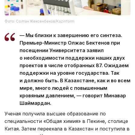
Фото: Солтан Жексенбеков/Kazinform
— Мы близки к завершению его синтеза.
Премьер-Министр Олжас Бектенов при
посещении Университета заявил
о необходимости поддержки наших двух
проектов в числе отобранных 87. Ожидаем
поддержки на уровне государства. Так
и должно быть. В Казахстане, как и во всем
мире, много людей с повышенным
кровяным давлением, — говорит Минавар
Шаймардан.
Ученая получила высшее образование по
специальности «Общая химия» в Пекине, столице
Китая. Затем переехала в Казахстан и поступила в