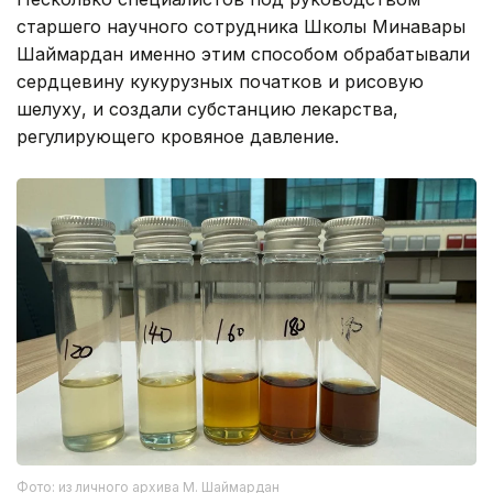
старшего научного сотрудника Школы Минавары
Шаймардан именно этим способом обрабатывали
сердцевину кукурузных початков и рисовую
шелуху, и создали субстанцию лекарства,
регулирующего кровяное давление.
Фото: из личного архива М. Шаймардан