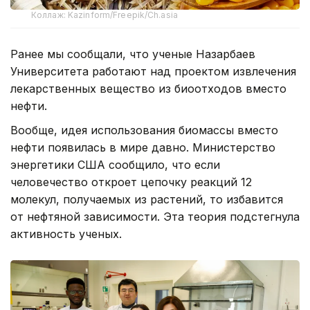
Коллаж: Kazinform/Freepik/Сh.asia
Ранее мы сообщали, что ученые Назарбаев
Университета работают над проектом извлечения
лекарственных вещество из биоотходов вместо
нефти.
Вообще, идея использования биомассы вместо
нефти появилась в мире давно. Министерство
энергетики США сообщило, что если
человечество откроет цепочку реакций 12
молекул, получаемых из растений, то избавится
от нефтяной зависимости. Эта теория подстегнула
активность ученых.