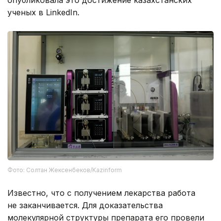
опубликовала это достижение казахстанских
ученых в LinkedIn.
Фото: Солтан Жексенбеков/Kazinform
Известно, что с получением лекарства работа
не заканчивается. Для доказательства
молекулярной структуры препарата его провели