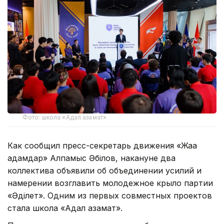
Фото: школа «Адал азамат»
Как сообщил пресс-секретарь движения «Жаңа
адамдар» Алпамыс Әбілов, накануне два
коллектива объявили об объединении усилий и
намерении возглавить молодежное крыло партии
«Әділет». Одним из первых совместных проектов
стала школа «Адал азамат».