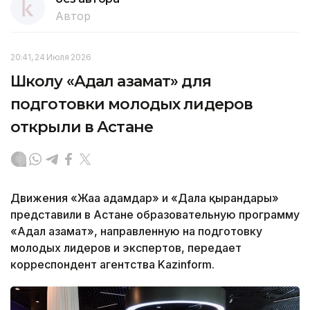
Автор
20:41, 24 Июля 2026
Школу «Адал азамат» для
подготовки молодых лидеров
открыли в Астане
Движения «Жаңа адамдар» и «Дала қырандары»
представили в Астане образовательную программу
«Адал азамат», направленную на подготовку
молодых лидеров и экспертов, передает
корреспондент агентства Kazinform.