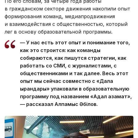
По его словам, за четыре года работы
в гражданском секторе движения накопили опыт
формирования команд, медиапродвижения
и взаимодействия с общественностью, который
лег в основу образовательной программы.
— У нас есть этот опыт и понимание того,
как это строится: как команды
собираются, как пишутся стратегии, как
работать со СМИ, с журналистами, с
общественниками и так далее. Весь этот
опыт мы сейчас совместно с «Дала
қырандары» упаковали в образовательную
программу под названием «Адал азамат»,
— рассказал Алпамыс Әбілов.