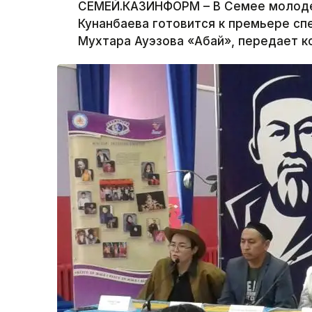
СЕМЕЙ.КАЗИНФОРМ – В Семее молодеж
Кунанбаева готовится к премьере сп
Мухтара Ауэзова «Абай», передает 