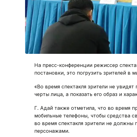
На пресс-конференции режиссер спектак
постановки, это погрузить зрителей в м
«Во время спектакля зрители не увидят 
черты лица, а показать его образ и хара
Г. Адай также отметила, что во время 
мобильные телефоны, чтобы средства св
во время спектакля зрители не должны п
персонажами.