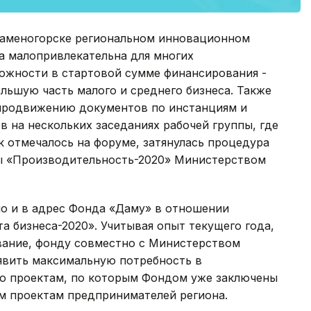
Каменогорске региональном инновационном
а малопривлекательна для многих
ложности в стартовой сумме финансирования -
большую часть малого и среднего бизнеса. Также
 продвижению документов по инстанциям и
 на нескольких заседаниях рабочей группы, где
к отмечалось на форуме, затянулась процедура
ы «Производительность-2020» Министерством
о и в адрес Фонда «Даму» в отношении
 бизнеса-2020». Учитывая опыт текущего года,
ование, фонду совместно с Министерством
явить максимальную потребность в
 по проектам, по которым Фондом уже заключены
ым проектам предпринимателей региона.