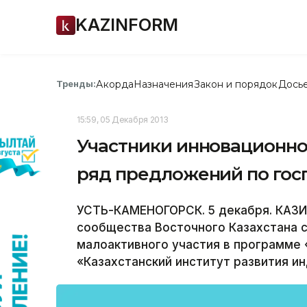
KAZINFORM
Акорда
Назначения
Закон и порядок
Дось
Тренды:
15:59, 05 Декабря 2013
Участники инновационно
ряд предложений по го
УСТЬ-КАМЕНОГОРСК. 5 декабря. КАЗИ
сообщества Восточного Казахстана 
малоактивного участия в программе 
«Казахстанский институт развития ин