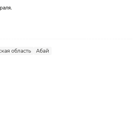
раля.
ская область
Абай