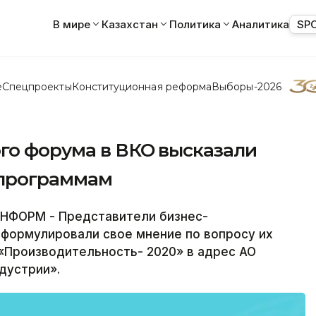
В мире
Казахстан
Политика
Аналитика
SP
е
Спецпроекты
Конституционная реформа
Выборы-2026
го форума в ВКО высказали
спрограммам
НФОРМ - Представители бизнес-
сформулировали свое мнение по вопросу их
«Производительность- 2020» в адрес АО
дустрии».