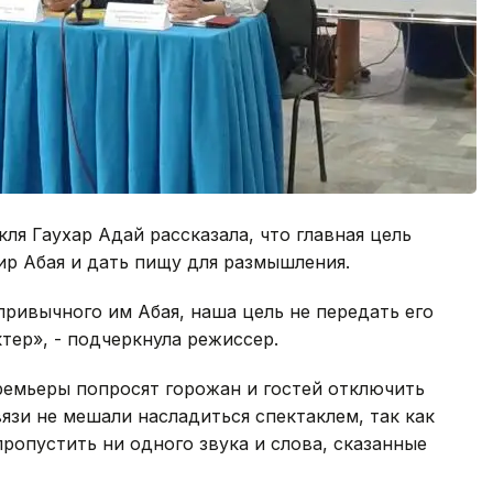
ля Гаухар Адай рассказала, что главная цель
ир Абая и дать пищу для размышления.
привычного им Абая, наша цель не передать его
ктер», - подчеркнула режиссер.
премьеры попросят горожан и гостей отключить
язи не мешали насладиться спектаклем, так как
ропустить ни одного звука и слова, сказанные