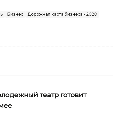
ть
Бизнес
Дорожная карта бизнеса - 2020
молодежный театр готовит
емее