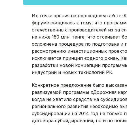
Их точка зрения на прошедшем в Усть-
форуме сводилась к тому, что программ
отечественных производителей из-за с
не ниже 150 млн. тенге, что отсеивает 
осложнена процедура по подготовке и
рассмотрению инвестиционных проектов
исключается принцип «одного окна». Ка
разработки новой концепции программ
индустрии и новых технологий РК.
Конкретное предложение было высказан
реализуемой программы «Дорожная карта
когда не хватило средств на субсидир
регионального развития необходимо вы
субсидировании на 2014 год не только
договора субсидирования, но и по нов