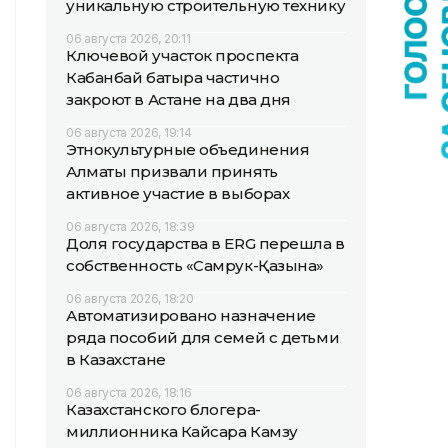
уникальную строительную технику
06 августа 2026, 20:11
Ключевой участок проспекта
Кабанбай батыра частично
закроют в Астане на два дня
06 августа 2026, 19:14
Этнокультурные объединения
Алматы призвали принять
активное участие в выборах
06 августа 2026, 18:39
Доля государства в ERG перешла в
собственность «Самрук-Қазына»
06 августа 2026, 18:20
Автоматизировано назначение
ряда пособий для семей с детьми
в Казахстане
06 августа 2026, 18:16
Казахстанского блогера-
миллионника Кайсара Камзу