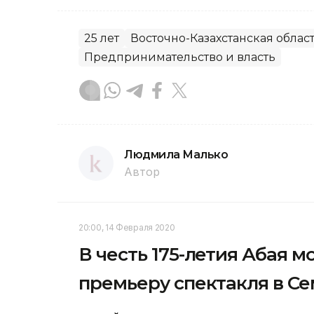
25 лет
Восточно-Казахстанская облас
Предпринимательство и власть
Людмила Малько
Автор
20:00, 14 Февраля 2020
В честь 175-летия Абая 
премьеру спектакля в С