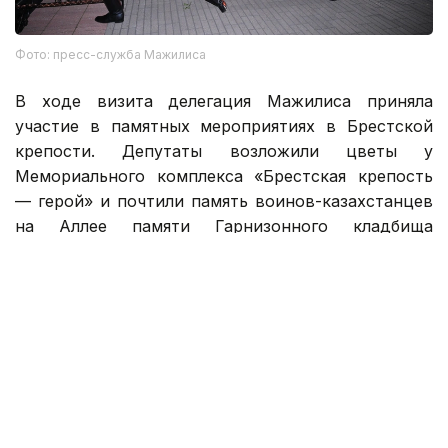
Фото: пресс-служба Мажилиса
В ходе визита делегация Мажилиса приняла
участие в памятных мероприятиях в Брестской
крепости. Депутаты возложили цветы у
Мемориального комплекса «Брестская крепость
— герой» и почтили память воинов-казахстанцев
на Аллее памяти Гарнизонного кладбища
Брестской крепости.