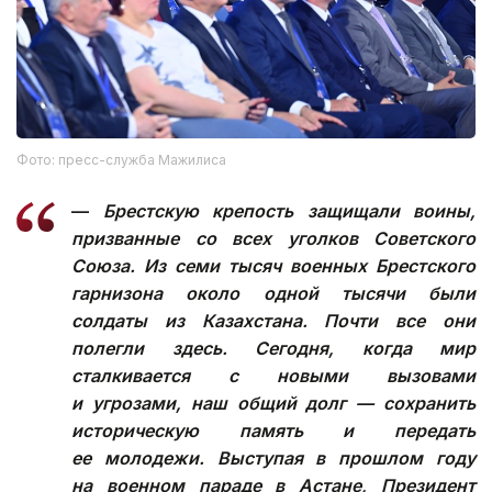
Фото: пресс-служба Мажилиса
—
Брестскую крепость защищали воины,
призванные со всех уголков Советского
Союза. Из семи тысяч военных Брестского
гарнизона около одной тысячи были
солдаты из Казахстана. Почти все они
полегли здесь. Сегодня, когда мир
сталкивается с новыми вызовами
и угрозами, наш общий долг — сохранить
историческую память и передать
ее молодежи. Выступая в прошлом году
на военном параде в Астане, Президент