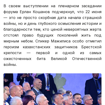
В своем выступлении на пленарном заседании
форума Ерлан Кошанов подчеркнул, что 22 июня
— это не просто скорбная дата начала страшной
войны, но и день глубокого осмысления истории и
благодарности тем, кто ценой невероятных жертв
отстоял право будущих поколений жить под
мирным небом. Спикер Мажилиса особо отметил
героизм казахстанских защитников Брестской
крепости — первой и одной из самых
ожесточенных битв Великой Отечественной
войны.