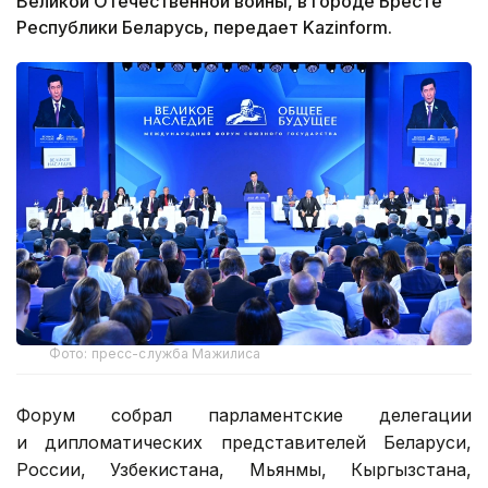
Великой Отечественной войны, в городе Бресте
Республики Беларусь, передает Kazinform.
Фото: пресс-служба Мажилиса
Форум собрал парламентские делегации
и дипломатических представителей Беларуси,
России, Узбекистана, Мьянмы, Кыргызстана,