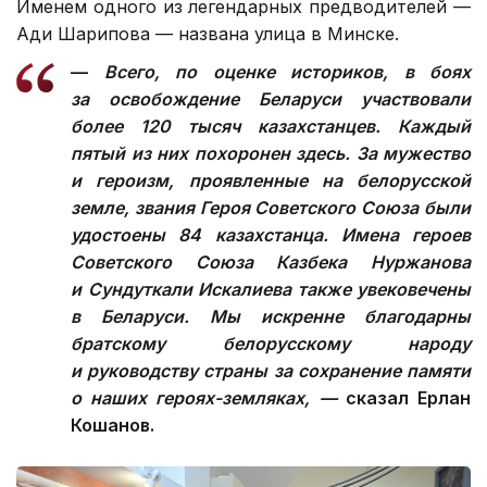
Именем одного из легендарных предводителей —
Ади Шарипова — названа улица в Минске.
—
Всего, по оценке историков, в боях
за освобождение Беларуси участвовали
более 120 тысяч казахстанцев. Каждый
пятый из них похоронен здесь. За мужество
и героизм, проявленные на белорусской
земле, звания Героя Советского Союза были
удостоены 84 казахстанца. Имена героев
Советского Союза Казбека Нуржанова
и Сундуткали Искалиева также увековечены
в Беларуси. Мы искренне благодарны
братскому белорусскому народу
и руководству страны за сохранение памяти
о наших героях-земляках, —
сказал Ерлан
Кошанов.