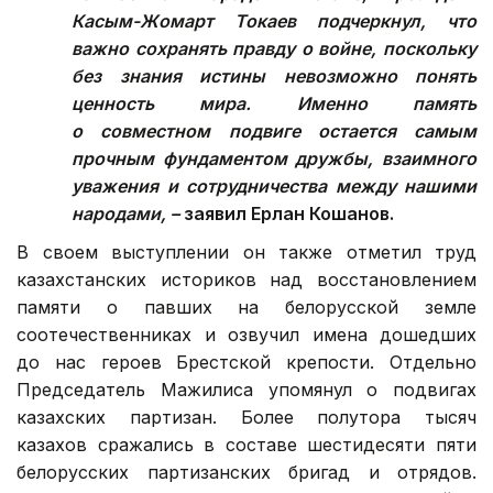
Касым-Жомарт Токаев подчеркнул, что
важно сохранять правду о войне, поскольку
без знания истины невозможно понять
ценность мира. Именно память
о совместном подвиге остается самым
прочным фундаментом дружбы, взаимного
уважения и сотрудничества между нашими
народами, –
заявил Ерлан Кошанов.
В своем выступлении он также отметил труд
казахстанских историков над восстановлением
памяти о павших на белорусской земле
соотечественниках и озвучил имена дошедших
до нас героев Брестской крепости. Отдельно
Председатель Мажилиса упомянул о подвигах
казахских партизан. Более полутора тысяч
казахов сражались в составе шестидесяти пяти
белорусских партизанских бригад и отрядов.