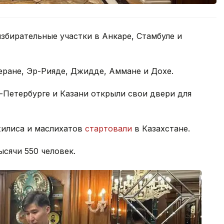
избирательные участки в Анкаре, Стамбуле и
еране, Эр-Рияде, Джидде, Аммане и Дохе.
-Петербурге и Казани открыли свои двери для
жилиса и маслихатов
стартовали
в Казахстане.
ысячи 550 человек.