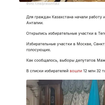
Фото: t.me/pressmfakz
Для граждан Казахстана начали работу 
Анталии.
Открылись избирательные участки в Тег
Избирательные участки в Москве, Санкт
голосующих.
Как сообщалось, выборы депутатов Ма
В списки избирателей
вошли
12 млн 32 т