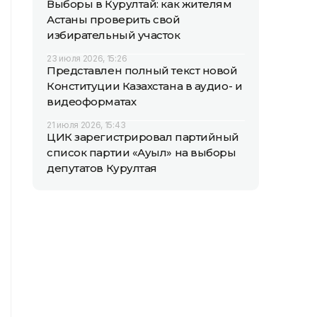
Выборы в Курултай: как жителям
Астаны проверить свой
избирательный участок
23 июля 2026, 15:26
Представлен полный текст новой
Конституции Казахстана в аудио- и
видеоформатах
21 июля 2026, 15:43
ЦИК зарегистрировал партийный
список партии «Ауыл» на выборы
депутатов Курултая