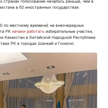
х странах голосование началось раньше, чем в
ахстана в 62 иностранных государствах
:00 по местному времени) на внеочередных
нта РК
начали работать
избирательные участки,
ки Казахстан в Китайской Народной Республике
ствах РК в городах Шанхай и Гонконг.