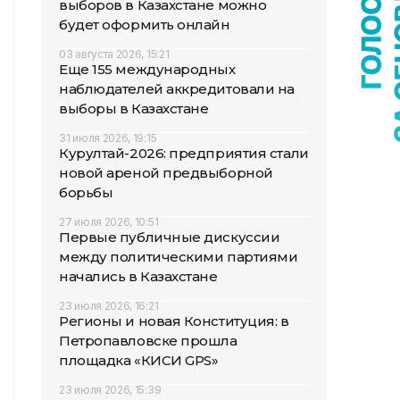
выборов в Казахстане можно
будет оформить онлайн
03 августа 2026, 15:21
Еще 155 международных
наблюдателей аккредитовали на
выборы в Казахстане
31 июля 2026, 19:15
Курултай-2026: предприятия стали
новой ареной предвыборной
борьбы
27 июля 2026, 10:51
Первые публичные дискуссии
между политическими партиями
начались в Казахстане
23 июля 2026, 16:21
Регионы и новая Конституция: в
Петропавловске прошла
площадка «КИСИ GPS»
23 июля 2026, 15:39