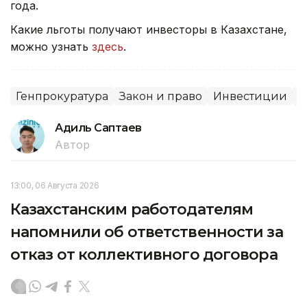
года.
Какие льготы получают инвесторы в Казахстане,
можно узнать
здесь
.
Генпрокуратура
Закон и право
Инвестиции
С
Адиль Саптаев
Автор
13:00, 06 Августа 2026
Казахстанским работодателям
напомнили об ответственности за
отказ от коллективного договора