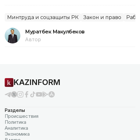
Минтруда и соцзащиты РК
Закон и право
Рабо
Муратбек Макулбеков
Автор
KAZINFORM
Разделы
Происшествия
Политика
Аналитика
Экономика
В мире