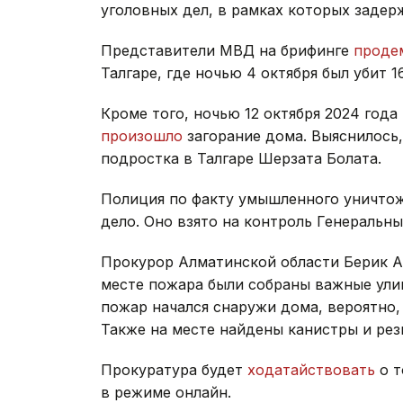
уголовных дел, в рамках которых задерж
Представители МВД на брифинге
проде
Талгаре, где ночью 4 октября был убит 
Кроме того, ночью 12 октября 2024 года
произошло
загорание дома. Выяснилось
подростка в Талгаре Шерзата Болата.
Полиция по факту умышленного уничто
дело. Оно взято на контроль Генеральн
Прокурор Алматинской области Берик А
месте пожара были собраны важные улик
пожар начался снаружи дома, вероятно,
Также на месте найдены канистры и рез
Прокуратура будет
ходатайствовать
о т
в режиме онлайн.