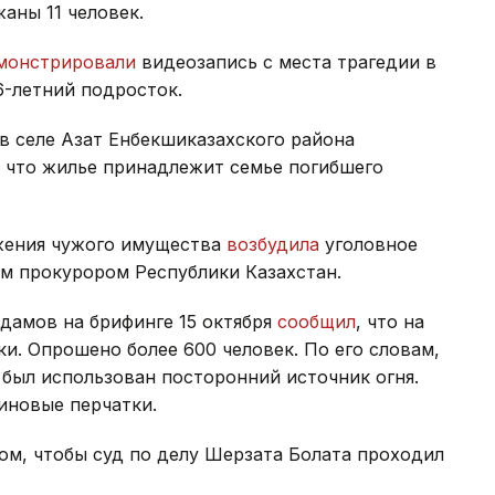
аны 11 человек.
монстрировали
видеозапись с места трагедии в
16-летний подросток.
 в селе Азат Енбекшиказахского района
, что жилье принадлежит семье погибшего
жения чужого имущества
возбудила
уголовное
ым прокурором Республики Казахстан.
дамов на брифинге 15 октября
сообщил
, что на
и. Опрошено более 600 человек. По его словам,
 был использован посторонний источник огня.
иновые перчатки.
ом, чтобы суд по делу Шерзата Болата проходил