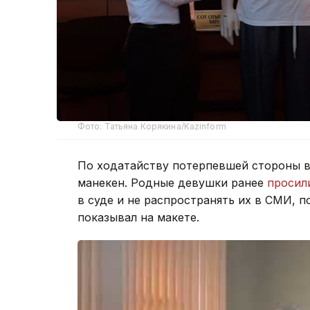
Фото: Татьяна Корякина/Kazinform
По ходатайству потерпевшей стороны в
манекен. Родные девушки ранее
просил
в суде и не распространять их в СМИ, 
показывал на макете.