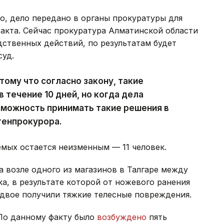
о, дело передано в органы прокуратуры для
 акта. Сейчас прокуратура Алматинской области
ственных действий, по результатам будет
суд.
отому что согласно закону, такие
 течение 10 дней, но когда дела
зможность принимать такие решения в
мгенпрокурора.
емых остается неизменным — 11 человек.
а возле одного из магазинов в Талгаре между
а, в результате которой от ножевого ранения
 двое получили тяжкие телесные повреждения.
По данному факту было
возбуждено
пять