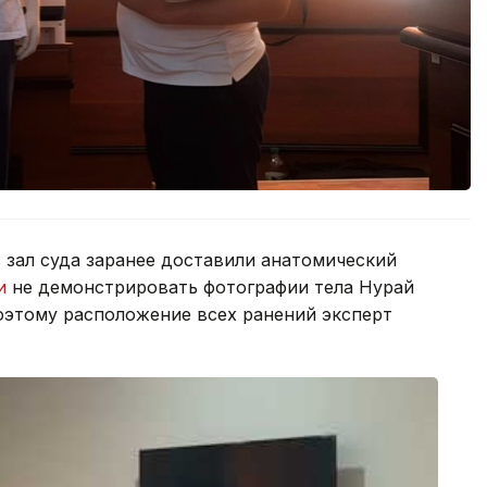
 зал суда заранее доставили анатомический
и
не демонстрировать фотографии тела Нурай
поэтому расположение всех ранений эксперт