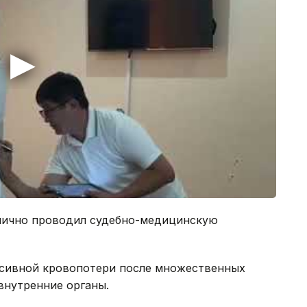
 лично проводил судебно-медицинскую
ассивной кровопотери после множественных
внутренние органы.