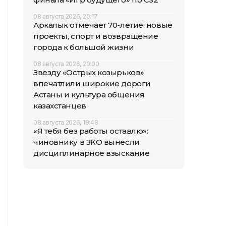
08 августа 2026, 20:17
Аркалык отмечает 70-летие: новые
проекты, спорт и возвращение
города к большой жизни
08 августа 2026, 20:00
Звезду «Острых козырьков»
впечатлили широкие дороги
Астаны и культура общения
казахстанцев
08 августа 2026, 19:48
«Я тебя без работы оставлю»:
чиновнику в ЗКО вынесли
дисциплинарное взыскание