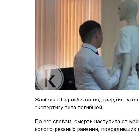
Жанболат Пернебеков подтвердил, что
экспертизу тела погибшей.
По его словам, смерть наступила от м
колото-резаных ранений, повредивших 