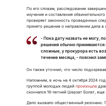
По его словам, расследование завершен
изучения и составления обвинительного
проверяет законность проведенных след
принято решение о направлении дела в 
- Пока дату назвать не могу, п
решения обычно принимаются в
сложные, у прокурора есть во
течение месяца, - пояснил за
Он также уточнил, что число подозрева
Напомним, в ночь на 4 октября 2024 год
группой молодых людей
произошла
драк
скончался 16-летний Шерзат Болат, еще
Дело вызвало общественный резонанс. 