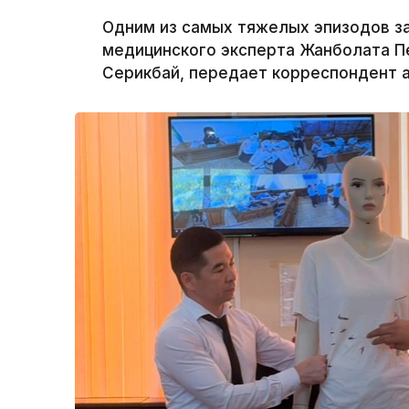
Одним из самых тяжелых эпизодов з
медицинского эксперта Жанболата П
Серикбай, передает корреспондент а