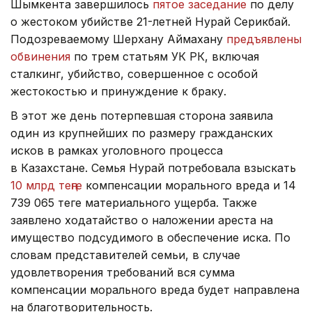
Шымкента завершилось
пятое заседание
по делу
о жестоком убийстве 21-летней Нурай Серикбай.
Подозреваемому Шерхану Аймахану
предъявлены
обвинения
по трем статьям УК РК, включая
сталкинг, убийство, совершенное с особой
жестокостью и принуждение к браку.
В этот же день потерпевшая сторона заявила
один из крупнейших по размеру гражданских
исков в рамках уголовного процесса
в Казахстане. Семья Нурай потребовала взыскать
10 млрд теңге
компенсации морального вреда и 14
739 065 теңге материального ущерба. Также
заявлено ходатайство о наложении ареста на
имущество подсудимого в обеспечение иска. По
словам представителей семьи, в случае
удовлетворения требований вся сумма
компенсации морального вреда будет направлена
на благотворительность.