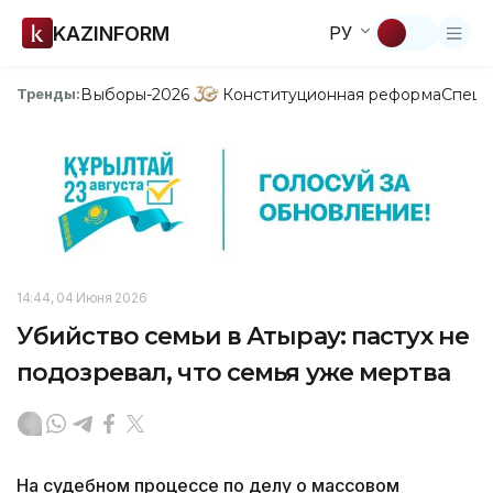
KAZINFORM
РУ
Выборы-2026
Конституционная реформа
Спецп
Тренды:
14:44, 04 Июня 2026
Убийство семьи в Атырау: пастух не
подозревал, что семья уже мертва
На судебном процессе по делу о массовом