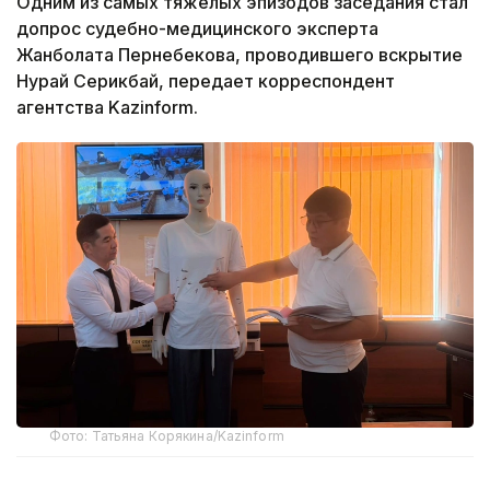
Одним из самых тяжелых эпизодов заседания стал
допрос судебно-медицинского эксперта
Жанболата Пернебекова, проводившего вскрытие
Нурай Серикбай, передает корреспондент
агентства Kazinform.
Фото: Татьяна Корякина/Kazinform