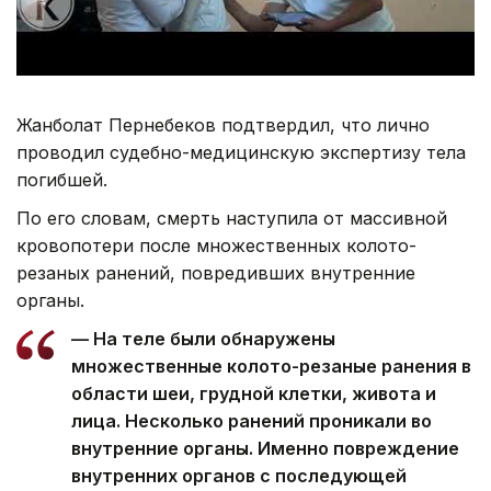
Жанболат Пернебеков подтвердил, что лично
проводил судебно-медицинскую экспертизу тела
погибшей.
По его словам, смерть наступила от массивной
кровопотери после множественных колото-
резаных ранений, повредивших внутренние
органы.
— На теле были обнаружены
множественные колото-резаные ранения в
области шеи, грудной клетки, живота и
лица. Несколько ранений проникали во
внутренние органы. Именно повреждение
внутренних органов с последующей