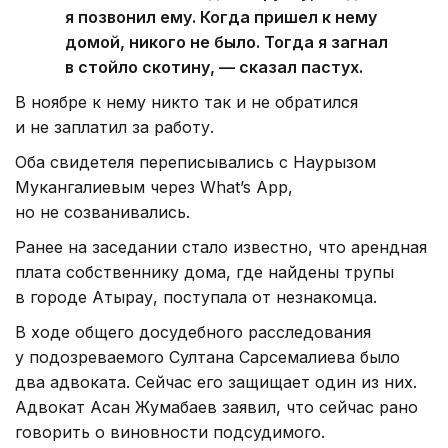
я позвонил ему. Когда пришел к нему
домой, никого не было. Тогда я загнал
в стойло скотину, — сказал пастух.
В ноябре к нему никто так и не обратился
и не заплатил за работу.
Оба свидетеля переписывались с Наурызом
Мукангалиевым через What’s App,
но не созванивались.
Ранее на заседании стало известно, что арендная
плата собственнику дома, где найдены трупы
в городе Атырау, поступала от незнакомца.
В ходе общего досудебного расследования
у подозреваемого
Султана Сарсемалиева
было
два адвоката. Сейчас его защищает один из них.
Адвокат Асан Жумабаев заявил, что сейчас рано
говорить о виновности подсудимого.