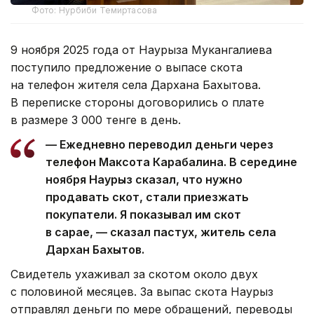
Фото: Нурбиби Темиртасова
9 ноября 2025 года от Наурыза Мукангалиева
поступило предложение о выпасе скота
на телефон жителя села Дархана Бахытова.
В переписке стороны договорились о плате
в размере 3 000 тенге в день.
— Ежедневно переводил деньги через
телефон Максота Карабалина. В середине
ноября Наурыз сказал, что нужно
продавать скот, стали приезжать
покупатели. Я показывал им скот
в сарае, — сказал пастух, житель села
Дархан Бахытов.
Свидетель ухаживал за скотом около двух
с половиной месяцев. За выпас скота Наурыз
отправлял деньги по мере обращений, переводы