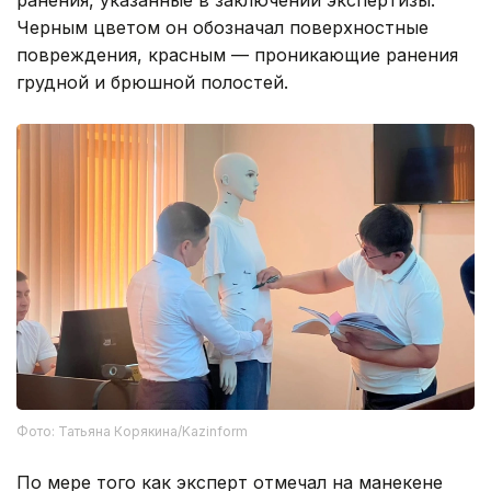
ранения, указанные в заключении экспертизы.
Черным цветом он обозначал поверхностные
повреждения, красным — проникающие ранения
грудной и брюшной полостей.
Фото: Татьяна Корякина/Kazinform
По мере того как эксперт отмечал на манекене