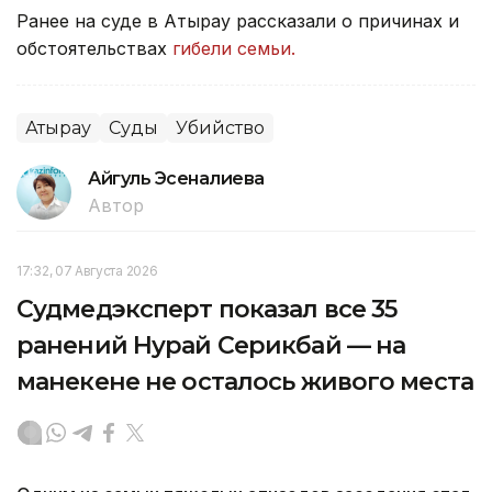
Ранее
на суде в Атырау
рассказали о
причинах и
обстоятельствах
гибели семьи.
Атырау
Суды
Убийство
Айгуль Эсеналиева
Автор
17:32, 07 Августа 2026
Судмедэксперт показал все 35
ранений Нурай Серикбай — на
манекене не осталось живого места