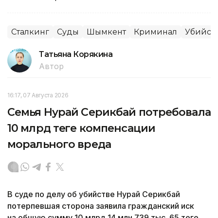
Сталкинг
Суды
Шымкент
Криминал
Убийст
Татьяна Корякина
Автор
16:17, 07 Августа 2026
Семья Нурай Серикбай потребовала
10 млрд теңге компенсации
морального вреда
В суде по делу об убийстве Нурай Серикбай
потерпевшая сторона заявила гражданский иск
на общую сумму 10 млрд 14 млн 739 тыс. 65 теңге,