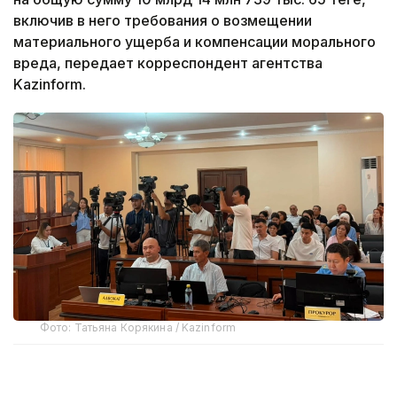
включив в него требования о возмещении
материального ущерба и компенсации морального
вреда, передает корреспондент агентства
Kazinform.
Фото: Татьяна Корякина / Kazinform
В специализированном межрайонном суде по