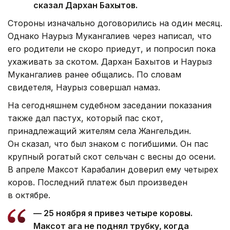
сказал Дархан Бахытов.
Стороны изначально договорились на один месяц.
Однако Наурыз Мукангалиев через написал, что
его родители не скоро приедут, и попросил пока
ухаживать за скотом. Дархан Бахытов и Наурыз
Мукангалиев ранее общались. По словам
свидетеля, Наурыз совершал намаз.
На сегодняшнем судебном заседании показания
также дал пастух, который пас скот,
принадлежащий жителям села Жангельдин.
Он сказал, что был знаком с погибшими. Он пас
крупный рогатый скот сельчан с весны до осени.
В апреле
Максот Карабалин
доверил ему четырех
коров. Последний платеж был произведен
в октябре.
— 25 ноября я привез четыре коровы.
Максот ага не поднял трубку, когда