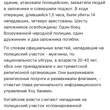
здание, атаковали полицейских, захватили людей
в заложники и совершили поджог. В ходе
операции, длившейся 1,5 часа, были убиты 14
нападавших, четверо арестованы. Шесть
заложников освобождены. Один боец
Вооруженной народной полиции, один
дружинник и два заложника погибли.
По словам официальных властей, нападавшие на
полицеский участок - мужчины, по
национальности уйгуры, в возрасте 20-40 лет.
«Все они принадлежали к экстремитской
религиозной организации. Они выкрикивали
религиозные лозунги и размахивали флагами», -
отметил глава регионального информационного
управления Хоу Ханмин.
Китайские власти считают нападение на
полицеский участок «спланированной