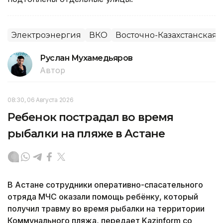
Электроэнергия
ВКО
Восточно-Казахстанская 
Руслан Мухамедьяров
Автор
08:30, 06 Августа 2026
Ребенок пострадал во время
рыбалки на пляже в Астане
В Астане сотрудники оперативно-спасательного
отряда МЧС оказали помощь ребёнку, который
получил травму во время рыбалки на территории
Коммунального пляжа, передает Kazinform со