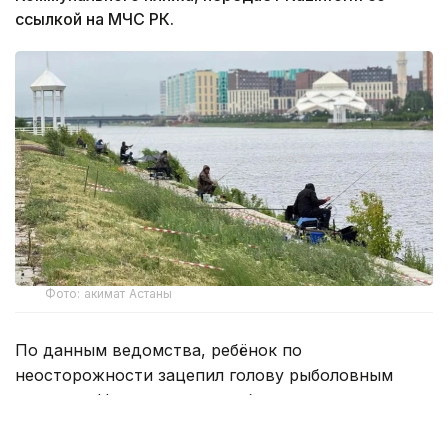
ссылкой на МЧС РК.
Фото: акимат Астаны
По данным ведомства, ребёнок по
неосторожности зацепил голову рыболовным
крючком. Находившиеся поблизости спасатели,
дежурившие на модульной капсуле, оперативно