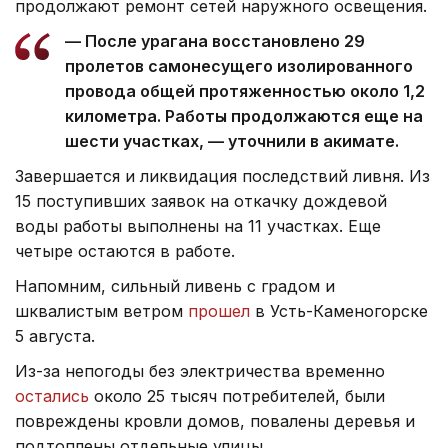
продолжают ремонт сетей наружного освещения.
— После урагана восстановлено 29
пролетов самонесущего изолированного
провода общей протяженностью около 1,2
километра. Работы продолжаются еще на
шести участках, — уточнили в акимате.
Завершается и ликвидация последствий ливня. Из
15 поступивших заявок на откачку дождевой
воды работы выполнены на 11 участках. Еще
четыре остаются в работе.
Напомним, сильный ливень с градом и
шквалистым ветром
прошел
в Усть-Каменогорске
5 августа.
Из-за непогоды без электричества временно
остались
около 25 тысяч потребителей, были
повреждены кровли домов, повалены деревья и
подтоплены отдельные улицы.