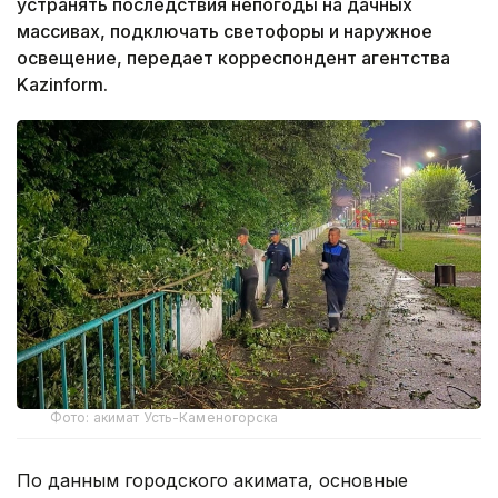
устранять последствия непогоды на дачных
массивах, подключать светофоры и наружное
освещение, передает корреспондент агентства
Kazinform.
Фото: акимат Усть-Каменогорска
По данным городского акимата, основные