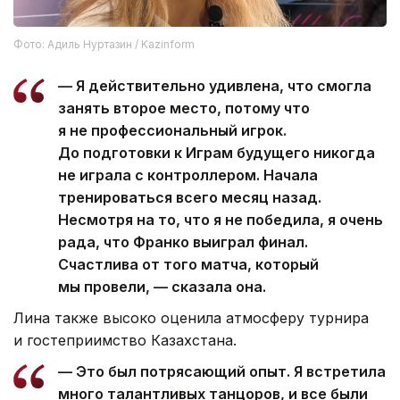
Фото: Адиль Нуртазин / Kazinform
— Я действительно удивлена, что смогла
занять второе место, потому что
я не профессиональный игрок.
До подготовки к Играм будущего никогда
не играла с контроллером. Начала
тренироваться всего месяц назад.
Несмотря на то, что я не победила, я очень
рада, что Франко выиграл финал.
Счастлива от того матча, который
мы провели, — сказала она.
Лина также высоко оценила атмосферу турнира
и гостеприимство Казахстана.
— Это был потрясающий опыт. Я встретила
много талантливых танцоров, и все были