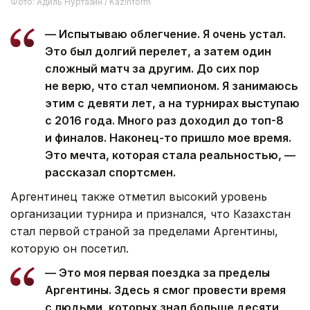
Фото: Адиль Нуртазин / Kazinform
— Испытываю облегчение. Я очень устал.
Это был долгий перелет, а затем один
сложный матч за другим. До сих пор
не верю, что стал чемпионом. Я занимаюсь
этим с девяти лет, а на турнирах выступаю
с 2016 года. Много раз доходил до топ-8
и финалов. Наконец-то пришло мое время.
Это мечта, которая стала реальностью, —
рассказал спортсмен.
Аргентинец также отметил высокий уровень
организации турнира и признался, что Казахстан
стал первой страной за пределами Аргентины,
которую он посетил.
— Это моя первая поездка за пределы
Аргентины. Здесь я смог провести время
с людьми, которых знал больше десяти