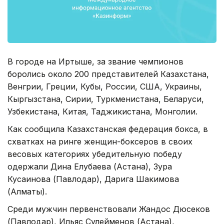
В городе на Иртыше, за звание чемпионов
боролись около 200 представителей Казахстана,
Венгрии, Греции, Кубы, России, США, Украины,
Кыргызстана, Сирии, Туркменистана, Беларуси,
Узбекистана, Китая, Таджикистана, Монголии.
Как сообщила Казахстанская федерация бокса, в
схватках на ринге женщин-боксеров в своих
весовых категориях убедительную победу
одержали Дина Елубаева (Астана), Зура
Кусаинова (Павлодар), Дарига Шакимова
(Алматы).
Среди мужчин первенствовали Жандос Дюсеков
(Павлодар), Ильяс Сулейменов (Астана),