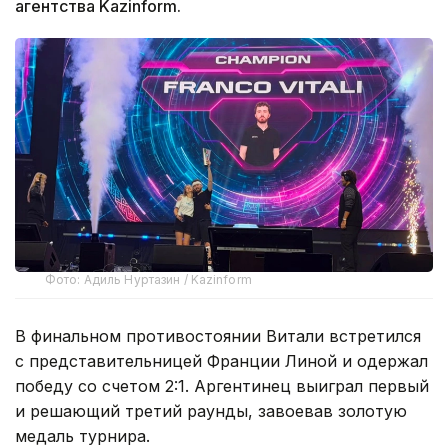
агентства Kazinform.
Фото: Адиль Нуртазин / Kazinform
В финальном противостоянии Витали встретился
с представительницей Франции Линой и одержал
победу со счетом 2:1. Аргентинец выиграл первый
и решающий третий раунды, завоевав золотую
медаль турнира.