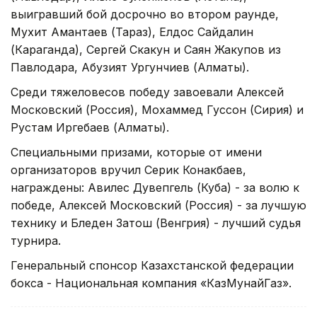
выигравший бой досрочно во втором раунде,
Мухит Амантаев (Тараз), Елдос Сайдалин
(Караганда), Сергей Скакун и Саян Жакупов из
Павлодара, Абузият Ургунчиев (Алматы).
Среди тяжеловесов победу завоевали Алексей
Московский (Россия), Мохаммед Гуссон (Сирия) и
Рустам Иргебаев (Алматы).
Специальными призами, которые от имени
организаторов вручил Серик Конакбаев,
награждены: Авилес Дувепгель (Куба) - за волю к
победе, Алексей Московский (Россия) - за лучшую
технику и Бледен Затош (Венгрия) - лучший судья
турнира.
Генеральный спонсор Казахстанской федерации
бокса - Национальная компания «КазМунайГаз».