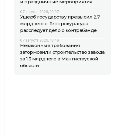
и праздничные мероприятия
07 августа 2026, 19:07
Ущерб государству превысил 2,7
млрд тенге: Генпрокуратура
расследует дело о контрабанде
07 августа 2026, 18:48
Незаконные требования
затормозили строительство завода
за 1,3 млрд теңге в Мангистауской
области