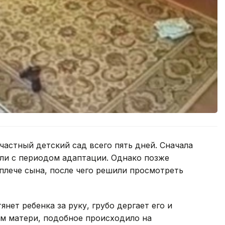
частный детский сад всего пять дней. Сначала
али с периодом адаптации. Однако позже
 плече сына, после чего решили просмотреть
нет ребенка за руку, грубо дергает его и
ам матери, подобное происходило на