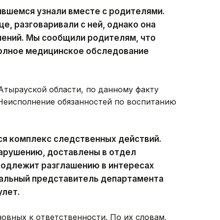
чившемся узнали вместе с родителями.
е, разговаривали с ней, однако она
нений. Мы сообщили родителям, что
полное медицинское обследование
тырауской области, по данному факту
«Неисполнение обязанностей по воспитанию
ся комплекс следственных действий.
нарушению, доставлены в отдел
подлежит разглашению в интересах
альный представитель департамента
улет.
овных к ответственности. По их словам,