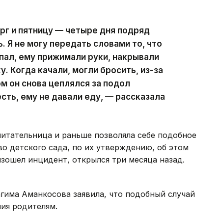
ерг и пятницу — четыре дня подряд
 Я не могу передать словами то, что
ыпал, ему прижимали руки, накрывали
. Когда качали, могли бросить, из-за
ом он снова цеплялся за подол
сть, ему не давали еду, — рассказала
итательница и раньше позволяла себе подобное
о детского сада, по их утверждению, об этом
изошел инцидент, открылся три месяца назад.
гима Аманкосова заявила, что подобный случай
ия родителям.