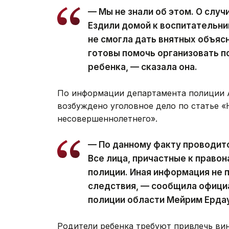
— Мы не знали об этом. О слу
Ездили домой к воспитательниц
не смогла дать внятных объяс
готовы помочь организовать 
ребенка, — сказала она.
По информации департамента полиции А
возбуждено уголовное дело по статье 
несовершеннолетнего».
— По данному факту проводит
Все лица, причастные к право
полиции. Иная информация не 
следствия, — сообщила офици
полиции области Мейрим Ерда
Родители ребенка требуют привлечь вин