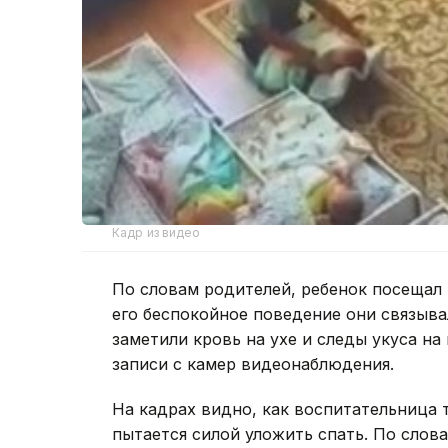
Кадр из видео
По словам родителей, ребенок посещал 
его беспокойное поведение они связыв
заметили кровь на ухе и следы укуса на
записи с камер видеонаблюдения.
На кадрах видно, как воспитательница тя
пытается силой уложить спать. По слов