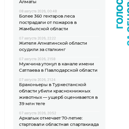
Алматы
08 августа 2026, 00:48
Более 360 гектаров леса
пострадали от пожаров в
Жамбылской области
07 августа 2026, 22:22
Жителя Алматинской области
осудили за сталкинг
07 августа 2026, 21:58
Мужчина утонул в канале имени
Сатпаева в Павлодарской области
07 августа 2026, 21:24
Браконьеры в Туркестанской
области убили краснокнижных
животных — ущерб оценивается в
39 млн теңге
07 августа 2026, 20:52
Аркалык отмечает 70-летие:
стартовали областная спартакиада