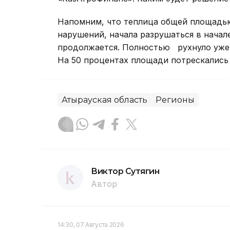
Напомним, что теплица общей площадью
нарушений, начала разрушаться в начал
продолжается. Полностью рухнуло уже 
На 50 процентах площади потрескались 
Атырауская область
Регионы
Виктор Сутягин
Автор
14:30, 07 Августа 2026