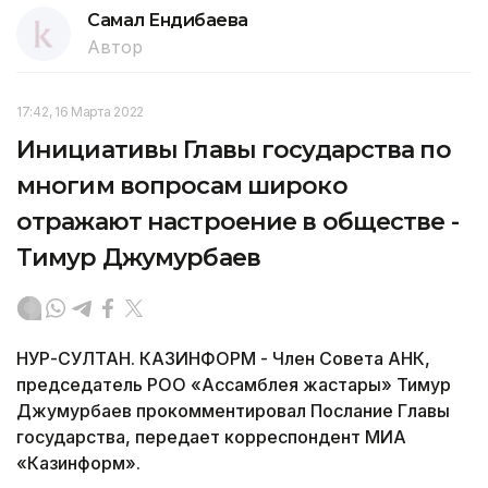
Самал Ендибаева
Автор
17:42, 16 Марта 2022
Инициативы Главы государства по
многим вопросам широко
отражают настроение в обществе -
Тимур Джумурбаев
НУР-СУЛТАН. КАЗИНФОРМ - Член Совета АНК,
председатель РОО «Ассамблея жастары» Тимур
Джумурбаев прокомментировал Послание Главы
государства, передает корреспондент МИА
«Казинформ».