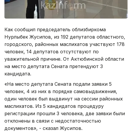
Как сообщил председатель облизбиркома
Нурлыбек Жусипов, из 192 депутатов областного,
городского, районных маслихатов участвуют 178
человек, 14 депутатов отсутствуют по
уважительной причине. От Актюбинской области
на место депутата Сената претендуют 3
кандидата.
«На место депутата Сената подали заявки 5
человек, 4 из них в порядке самовыдвижения,
один человек был выдвинут на сессии районных
маслихатов. Из 5 кандидатов процедуру
регистрации прошли 3 человека, две заявки были
отклонены в связи с недостаточностью
документов», - сказал Жусипов.