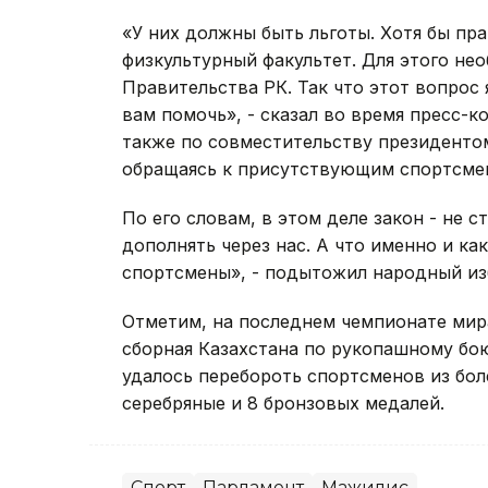
«У них должны быть льготы. Хотя бы пр
физкультурный факультет. Для этого не
Правительства РК. Так что этот вопрос
вам помочь», - сказал во время пресс-
также по совместительству президенто
обращаясь к присутствующим спортсме
По его словам, в этом деле закон - не с
дополнять через нас. А что именно и к
спортсмены», - подытожил народный из
Отметим, на последнем чемпионате мира
сборная Казахстана по рукопашному бо
удалось перебороть спортсменов из боле
серебряные и 8 бронзовых медалей.
Спорт
Парламент
Мажилис