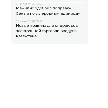
26 июня 2026, 15:27
Мажилис одобрил поправку
Сената по углеродным единицам
25 июня 2026, 15:16
Новые правила для операторов
электронной торговли введут в
Казахстане