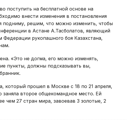
аво поступить на бесплатной основе на
обходимо внести изменения в постановления
 я подниму, решим, что можно изменить, чтобы
конференции в Астане А.Тасболатов, являющий
м Федерации рукопашного боя Казахстана,
нам.
тена. «Это не догма, его можно изменять,
акие пункты, должны подсказывать вы,
бранник.
, который прошел в Москве с 18 по 21 апреля,
ю заняла второе общекомандное место. Ей
е чем 27 стран мира, завоевав 3 золотые, 2