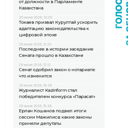
от должности в Парламенте
Казахстана
30 июня 2026, 13:09
Токаев призвал Курултай ускорить
адаптацию законодательства к
цифровой эпохе
29 июня 2026, 12:20
Последнее в истории заседание
Сената прошло в Казахстане
29 июня 2026, 12:12
Сенат одобрил закон о нотариате:
что изменится
26 июня 2026, 19:36
Журналист Kazinform стал
победителем конкурса «Парасат»
26 июня 2026, 15:38
Ерлан Кошанов подвел итоги
сессии Мажилиса: какие законы
приняли депутаты