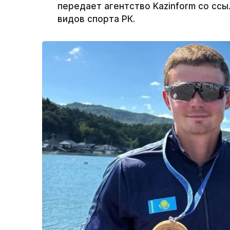
передает агентство Kazinform со сс
видов спорта РК.