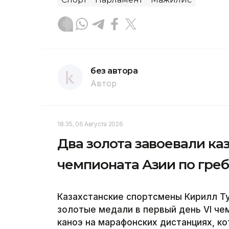
без автора
Автор
18:35, 06 Августа 2026
Два золота завоевали ка
чемпионата Азии по греб
Казахстанские спортсмены Кирилл Ту
золотые медали в первый день VI чем
каноэ на марафонских дистанциях, к