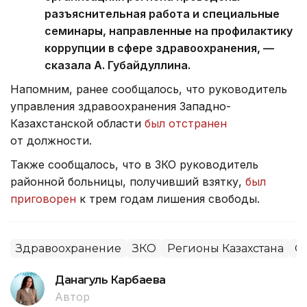
разъяснительная работа и специальные
семинары, направленные на профилактику
коррупции в сфере здравоохранения, —
сказала А. Губайдуллина.
Напомним, ранее сообщалось, что руководитель
управления здравоохранения Западно-
Казахстанской области
был отстранен
от должности.
Также сообщалось, что в ЗКО руководитель
районной больницы, получивший взятку,
был
приговорен
к трем годам лишения свободы.
Здравоохранение
ЗКО
Регионы Казахстана
О
Данагуль Карбаева
Автор