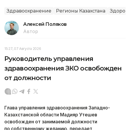
Здравоохранение
Регионы Казахстана
Здоров
Алексей Поляков
Автор
15:27, 07 Августа 2026
Руководитель управления
здравоохранения ЗКО освобожден
от должности
Глава управления здравоохранения Западно-
Казахстанской области Мадияр Утешев
освобожден от занимаемой должности
по собственному желанию, передает