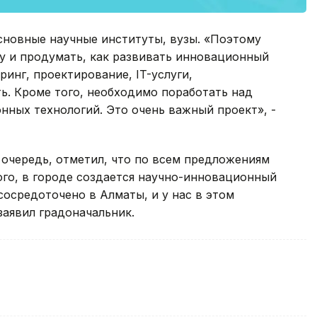
сновные научные институты, вузы. «Поэтому
у и продумать, как развивать инновационный
инг, проектирование, IT-услуги,
ь. Кроме того, необходимо поработать над
ных технологий. Это очень важный проект», -
очередь, отметил, что по всем предложениям
того, в городе создается научно-инновационный
сосредоточено в Алматы, и у нас в этом
заявил градоначальник.