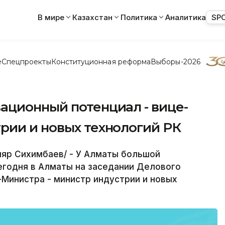
В мире
Казахстан
Политика
Аналитика
SP
е
Спецпроекты
Конституционная реформа
Выборы-2026
ационный потенциал - вице-
рии и новых технологий РК
яр Сихимбаев/ - У Алматы большой
егодня в Алматы на заседании Делового
Министра - министр индустрии и новых