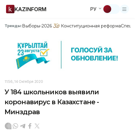
KAZINFORM
РУ
Выборы-2026
Конституционная реформа
Спецп
Тренды:
11:56, 14 Октября 2020
У 184 школьников выявили
коронавирус в Казахстане -
Минздрав