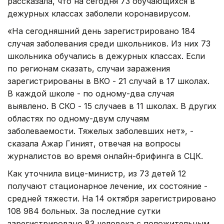
рассказала, что на сегодня 73 обучающихся в
дежурных классах заболели коронавирусом.
«На сегодняшний день зарегистрировано 184
случая заболевания среди школьников. Из них 73
школьника обучались в дежурных классах. Если
по регионам сказать, случаи заражения
зарегистрированы в ВКО - 21 случай в 17 школах.
В каждой школе - по одному-два случая
выявлено. В СКО - 15 случаев в 11 школах. В других
областях по одному-двум случаям
заболеваемости. Тяжелых заболевших нет», -
сказала Ажар Гиният, отвечая на вопросы
журналистов во время онлайн-брифинга в СЦК.
Как уточнила вице-министр, из 73 детей 12
получают стационарное лечение, их состояние -
средней тяжести. На 14 октября зарегистрировано
108 984 больных. За последние сутки
зарегистрировано 83 человека с положительным