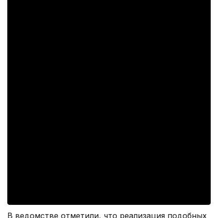
В ведомстве отметили, что реализация подобных