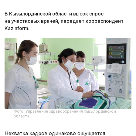
В Кызылординской области высок спрос
на участковых врачей, передает корреспондент
Kazinform.
Фото: Управление здравоохранения Кызылординской
области
Нехватка кадров одинаково ощущается