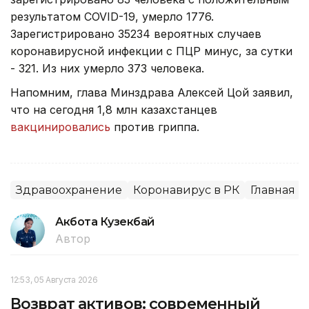
результатом COVID-19, умерло 1776.
Зарегистрировано 35234 вероятных случаев
коронавирусной инфекции с ПЦР минус, за сутки
- 321. Из них умерло 373 человека.
Напомним, глава Минздрава Алексей Цой заявил,
что на сегодня 1,8 млн казахстанцев
вакцинировались
против гриппа.
Здравоохранение
Коронавирус в РК
Главная
Акбота Кузекбай
Автор
12:53, 05 Августа 2026
Возврат активов: современный