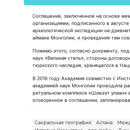
Соглашение, заключенное на основе ме
организациями, подписанного в августе
археологической экспедиции на древне
аймаке Монголии, и проведения там сов
Помимо этого, согласно документу, под
наук «Великая степь», стороны договор
тюркского наследия, хранящегося в На
В 2016 году Академия совместно с Инс
академией наук Монголии проводила р
ритуальном комплексе «Шивээт улаан» 
оговоренное в соглашении, запланирова
Сакральная география
Астана
Межд