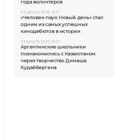
года волонтеров
03 августа 2026, 15:17
«Человек-паук: Новый день» стал
одним из самых успешных
кинодебютов в истории
03 августа 2026, 15:01
Аргентинские школьники
познакомились с Казахстаном
через творчество Димаша
Кудайбергена