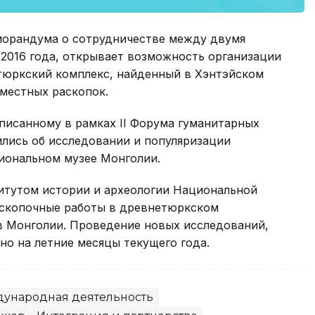
морандума о сотрудничестве между двумя
 2016 года, открывает возможность организации
тюркский комплекс, найденный в Хэнтэйском
местных раскопок.
писанному в рамках ІІ Форума гуманитарных
ились об исследовании и популяризации
циональном музее Монголии.
титутом истории и археологии Национальной
аскопочные работы в древнетюркском
в Монголии. Проведение новых исследований,
но на летние месяцы текущего года.
ународная деятельность