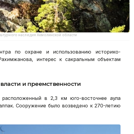
льтурного наследия Акмолинской области
нтра по охране и использованию историко-
Рахимжанова, интерес к сакральным объектам
 власти и преемственности
 расположенный в 2,3 км юго-восточнее аула
алпак. Сооружение было возведено к 270-летию