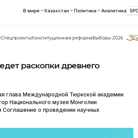
В мире
Казахстан
Политика
Аналитика
SP
е
Спецпроекты
Конституционная реформа
Выборы-2026
едет раскопки древнего
ая глава Международной Тюркской академии
ор Национального музея Монголии
 Соглашение о проведении научных