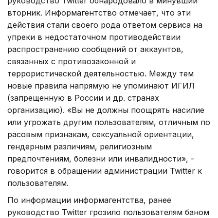
руководство Twitter обнародовало в минувший
вторник. Информагентство отмечает, что эти
действия стали своего рода ответом сервиса на
упреки в недостаточном противодействии
распространению сообщений от аккаунтов,
связанных с противозаконной и
террористической деятельностью. Между тем
новые правила напрямую не упоминают ИГИЛ
(запрещенную в России и др. странах
организацию). «Вы не должны поощрять насилие
или угрожать другим пользователям, отличным по
расовым признакам, сексуальной ориентации,
гендерным различиям, религиозным
предпочтениям, болезни или инвалидности», -
говорится в обращении администрации Twitter к
пользователям.
По информации информагентства, ранее
руководство Twitter грозило пользователям баном