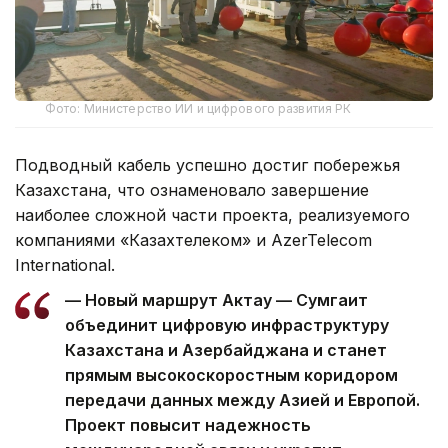
Фото: Министерство ИИ и цифрового развития РК
Подводный кабель успешно достиг побережья
Казахстана, что ознаменовало завершение
наиболее сложной части проекта, реализуемого
компаниями «Казахтелеком» и AzerTelecom
International.
— Новый маршрут Актау — Сумгаит
объединит цифровую инфраструктуру
Казахстана и Азербайджана и станет
прямым высокоскоростным коридором
передачи данных между Азией и Европой.
Проект повысит надежность