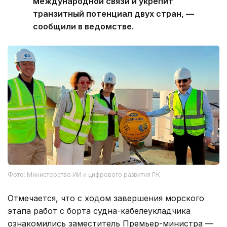
международной связи и укрепит
транзитный потенциал двух стран, —
сообщили в ведомстве.
Фото: Министерство ИИ и цифрового развития РК
Отмечается, что с ходом завершения морского
этапа работ с борта судна-кабелеукладчика
ознакомились заместитель Премьер-министра —