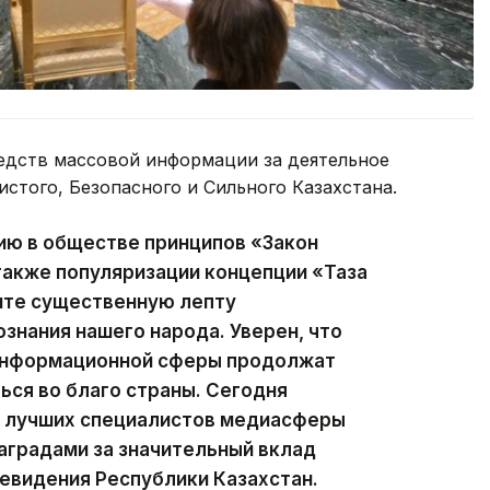
едств массовой информации за деятельное
истого, Безопасного и Сильного Казахстана.
ию в обществе принципов «Закон
 также популяризации концепции «Таза
сите существенную лепту
ознания нашего народа. Уверен, что
 информационной сферы продолжат
ься во благо страны. Сегодня
ии лучших специалистов медиасферы
аградами за значительный вклад
левидения Республики Казахстан.