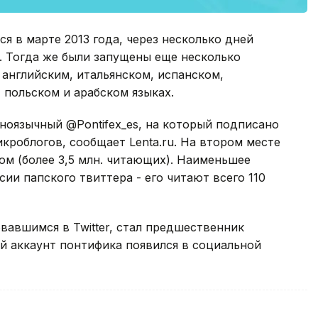
я в марте 2013 года, через несколько дней
. Тогда же были запущены еще несколько
английским, итальянском, испанском,
 польском и арабском языках.
ноязычный @Pontifex_es, на который подписано
икроблогов, сообщает Lenta.ru. На втором месте
ом (более 3,5 млн. читающих). Наименьшее
ии папского твиттера - его читают всего 110
авшимся в Twitter, стал предшественник
й аккаунт понтифика появился в социальной