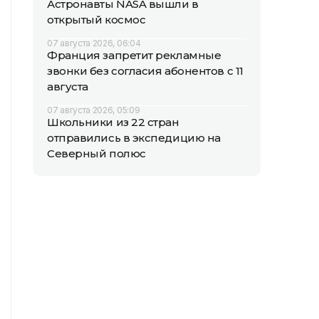
Астронавты NASA вышли в
открытый космос
07 августа 2026, 06:04
Франция запретит рекламные
звонки без согласия абонентов с 11
августа
07 августа 2026, 05:09
Школьники из 22 стран
отправились в экспедицию на
Северный полюс