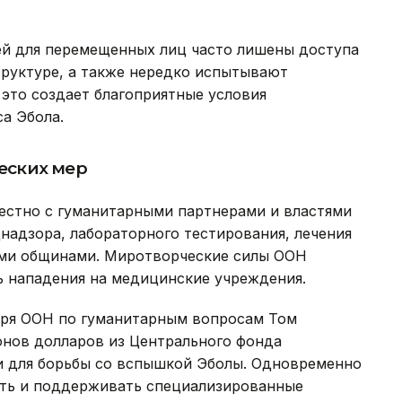
ей для перемещенных лиц часто лишены доступа
руктуре, а также нередко испытывают
это создает благоприятные условия
а Эбола.
еских мер
стно с гуманитарными партнерами и властями
адзора, лабораторного тестирования, лечения
ыми общинами. Миротворческие силы ООН
ь нападения на медицинские учреждения.
таря ООН по гуманитарным вопросам Том
онов долларов из Центрального фонда
и для борьбы со вспышкой Эболы. Одновременно
ать и поддерживать специализированные