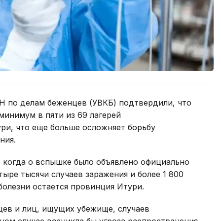
Н по делам беженцев (УВКБ) подтвердили, что
минимум в пяти из 69 лагерей
ри, что еще больше осложняет борьбу
ния.
, когда о вспышке было объявлено официально
тыре тысячи случаев заражения и более 1 800
болезни остается провинция Итури.
цев и лиц, ищущих убежище, случаев