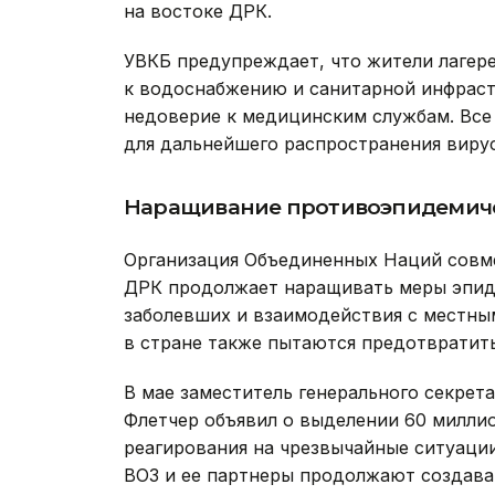
на востоке ДРК.
УВКБ предупреждает, что жители лагер
к водоснабжению и санитарной инфраст
недоверие к медицинским службам. Все 
для дальнейшего распространения вирус
Наращивание противоэпидемич
Организация Объединенных Наций совме
ДРК продолжает наращивать меры эпидн
заболевших и взаимодействия с местн
в стране также пытаются предотвратит
В мае заместитель генерального секре
Флетчер объявил о выделении 60 милли
реагирования на чрезвычайные ситуаци
ВОЗ и ее партнеры продолжают создав