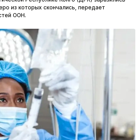
еро из которых скончались, передает
стей ООН.