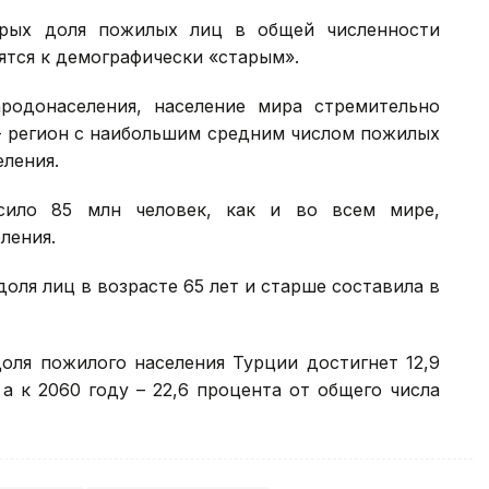
орых доля пожилых лиц в общей численности
ятся к демографически «старым».
одонаселения, население мира стремительно
 - регион с наибольшим средним числом пожилых
еления.
сило 85 млн человек, как и во всем мире,
ления.
оля лиц в возрасте 65 лет и старше составила в
доля пожилого населения Турции достигнет 12,9
 а к 2060 году – 22,6 процента от общего числа