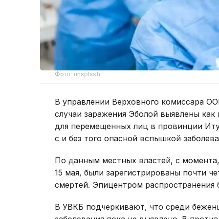
Фото: unsplash
В управлении Верховного комиссара ОО
случаи заражения Эболой выявлены как 
для перемещенных лиц в провинции Иту
с и без того опасной вспышкой заболева
По данным местных властей, с момента
15 мая, были зарегистрированы почти че
смертей. Эпицентром распространения 
В УВКБ подчеркивают, что среди бежен