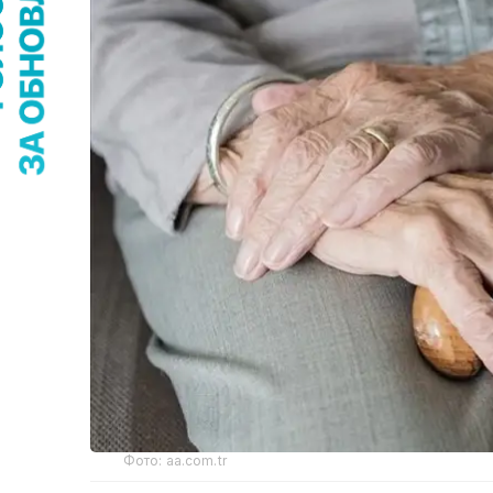
Фото: aa.com.tr