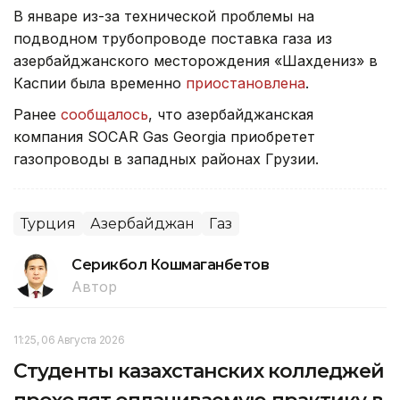
В январе из-за технической проблемы на
подводном трубопроводе поставка газа из
азербайджанского месторождения «Шахдениз» в
Каспии была временно
приостановлена
.
Ранее
сообщалось
, что азербайджанская
компания SOCAR Gas Georgia приобретет
газопроводы в западных районах Грузии.
Турция
Азербайджан
Газ
Серикбол Кошмаганбетов
Автор
11:25, 06 Августа 2026
Студенты казахстанских колледжей