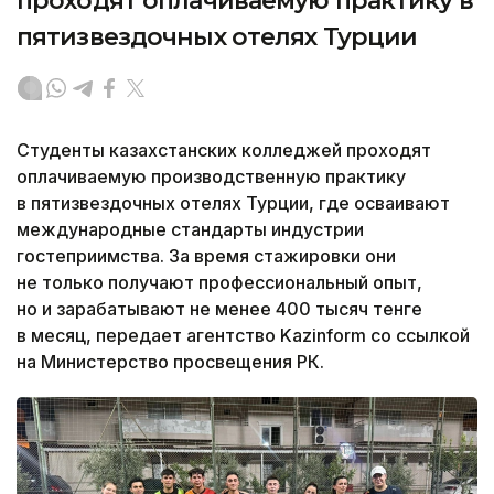
проходят оплачиваемую практику в
пятизвездочных отелях Турции
Студенты казахстанских колледжей проходят
оплачиваемую производственную практику
в пятизвездочных отелях Турции, где осваивают
международные стандарты индустрии
гостеприимства. За время стажировки они
не только получают профессиональный опыт,
но и зарабатывают не менее 400 тысяч тенге
в месяц, передает агентство Kazinform со ссылкой
на Министерство просвещения РК.