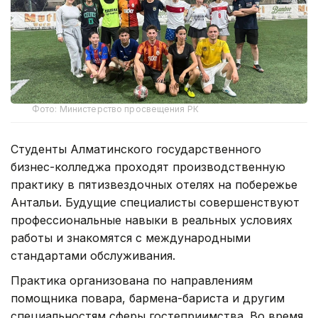
Фото: Министерство просвещения РК
Студенты Алматинского государственного
бизнес-колледжа проходят производственную
практику в пятизвездочных отелях на побережье
Антальи. Будущие специалисты совершенствуют
профессиональные навыки в реальных условиях
работы и знакомятся с международными
стандартами обслуживания.
Практика организована по направлениям
помощника повара, бармена-бариста и другим
специальностям сферы гостеприимства. Во время