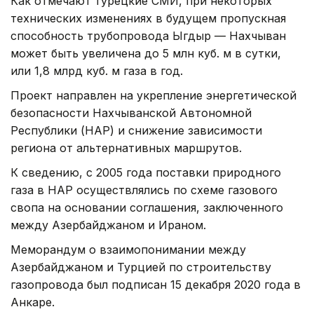
Как отмечают турецкие СМИ, при некоторых
технических изменениях в будущем пропускная
способность трубопровода Ыгдыр — Нахчыван
может быть увеличена до 5 млн куб. м в сутки,
или 1,8 млрд куб. м газа в год.
Проект направлен на укрепление энергетической
безопасности Нахчыванской Автономной
Республики (НАР) и снижение зависимости
региона от альтернативных маршрутов.
К сведению, с 2005 года поставки природного
газа в НАР осуществлялись по схеме газового
свопа на основании соглашения, заключенного
между Азербайджаном и Ираном.
Меморандум о взаимопонимании между
Азербайджаном и Турцией по строительству
газопровода был подписан 15 декабря 2020 года в
Анкаре.