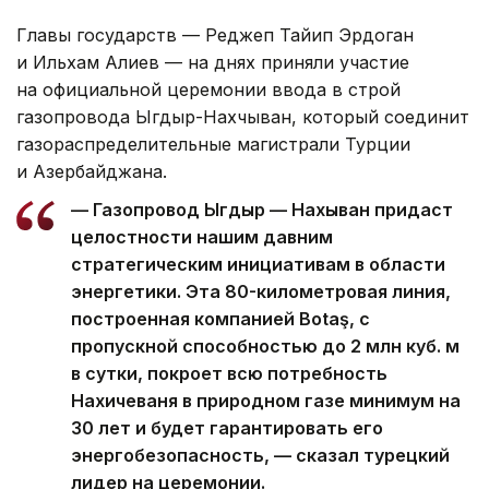
Главы государств — Реджеп Тайип Эрдоган
и Ильхам Алиев — на днях приняли участие
на официальной церемонии ввода в строй
газопровода Ыгдыр-Нахчыван, который соединит
газораспределительные магистрали Турции
и Азербайджана.
— Газопровод Ыгдыр — Нахыван придаст
целостности нашим давним
стратегическим инициативам в области
энергетики. Эта 80-километровая линия,
построенная компанией Botaş, с
пропускной способностью до 2 млн куб. м
в сутки, покроет всю потребность
Нахичеваня в природном газе минимум на
30 лет и будет гарантировать его
энергобезопасность, — сказал турецкий
лидер на церемонии.