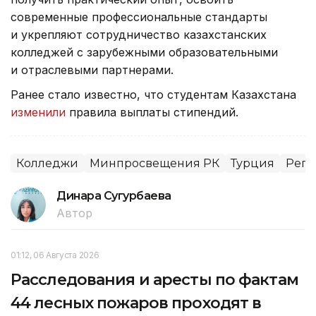
современные профессиональные стандарты
и укрепляют сотрудничество казахстанских
колледжей с зарубежными образовательными
и отраслевыми партнерами.
Ранее стало известно, что студентам Казахстана
изменили
правила выплаты стипендий.
Колледжи
Минпросвещения РК
Турция
Реги
Динара Сугурбаева
Автор
01:12, 06 Августа 2026
Расследования и аресты по фактам
44 лесных пожаров проходят в