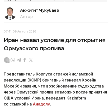
Акжигит Чукубаев
Автор
07:41, 09 Августа 2026
Иран назвал условие для открытия
Ормузского пролива
Представитель Корпуса стражей исламской
революции (КСИР) бригадный генерал Хосейн
Мохебби заявил, что возобновление судоходства
через Ормузский пролив возможно после принятия
США условий Ирана, передает Kazinform
со ссылкой на
Анадолу
.