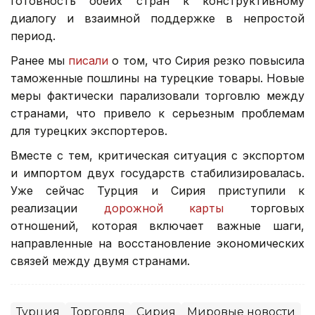
готовность обеих стран к конструктивному
диалогу и взаимной поддержке в непростой
период.
Ранее мы
писали
о том, что Сирия резко повысила
таможенные пошлины на турецкие товары. Новые
меры фактически парализовали торговлю между
странами, что привело к серьезным проблемам
для турецких экспортеров.
Вместе с тем, критическая ситуация с экспортом
и импортом двух государств стабилизировалась.
Уже сейчас Турция и Сирия приступили к
реализации
дорожной карты
торговых
отношений, которая включает важные шаги,
направленные на восстановление экономических
связей между двумя странами.
Турция
Торговля
Сирия
Мировые новости