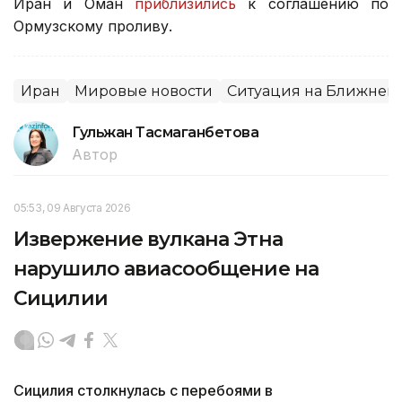
Иран и Оман
приблизились
к соглашению по
Ормузскому проливу.
Иран
Мировые новости
Ситуация на Ближнем 
Гульжан Тасмаганбетова
Автор
05:53, 09 Августа 2026
Извержение вулкана Этна
нарушило авиасообщение на
Сицилии
Сицилия столкнулась с перебоями в