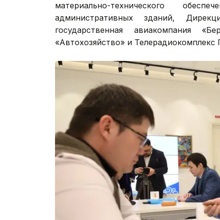
материально-технического обесп
административных зданий, Дирекц
государственная авиакомпания «Бе
«Автохозяйство» и Телерадиокомплекс 