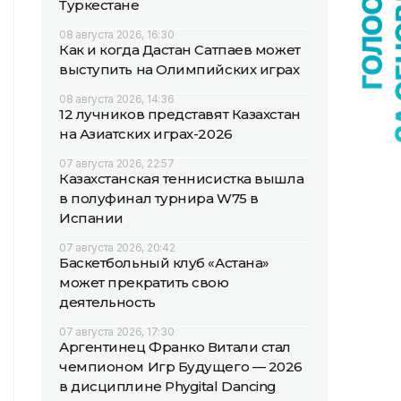
Туркестане
08 августа 2026, 16:30
Как и когда Дастан Сатпаев может
выступить на Олимпийских играх
08 августа 2026, 14:36
12 лучников представят Казахстан
на Азиатских играх-2026
07 августа 2026, 22:57
Казахстанская теннисистка вышла
в полуфинал турнира W75 в
Испании
07 августа 2026, 20:42
Баскетбольный клуб «Астана»
может прекратить свою
деятельность
07 августа 2026, 17:30
Аргентинец Франко Витали стал
чемпионом Игр Будущего — 2026
в дисциплине Phygital Dancing