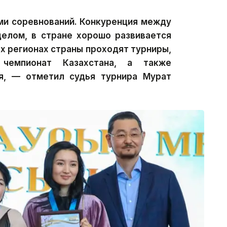
ами соревнований. Конкуренция между
целом, в стране хорошо развивается
ых регионах страны проходят турниры,
 чемпионат Казахстана, а также
я, — отметил судья турнира Мурат