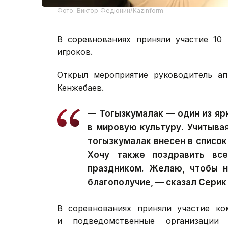
Фото: Виктор Федюнин/Kazinform
В соревнованиях приняли участие 10 
игроков.
Открыл мероприятие руководитель ап
Кенжебаев.
— Тогызкумалак — один из яр
в мировую культуру. Учитыва
тогызкумалак внесен в список
Хочу также поздравить вс
праздником. Желаю, чтобы н
благополучие, — сказал Серик
В соревнованиях приняли участие ко
и подведомственные организации