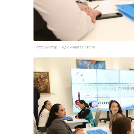
Фото: Виктор Федюнин/Kazinform