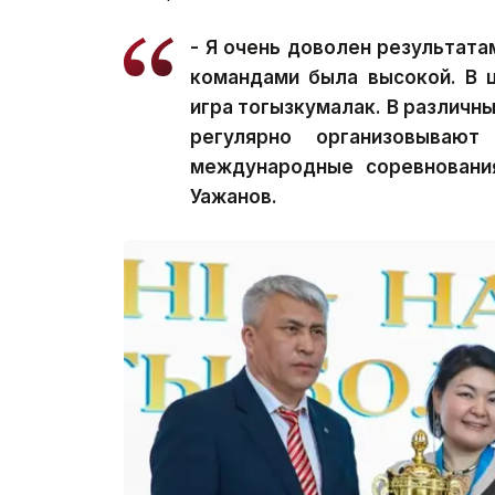
- Я очень доволен результат
командами была высокой. В 
игра тогызкумалак. В различн
регулярно организовывают
международные соревновани
Уажанов.