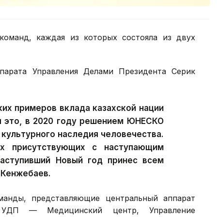
команд, каждая из которых состояла из двух
парата Управления Делами Президента Серик
ких примеров вклада казахской нации
я это, в 2020 году решением ЮНЕСКО
 культурного наследия человечества.
ех присутствующих с наступающим
аступивший Новый год принес всем
 Кенжебаев.
манды, представляющие центральный аппарат
 УДП — Медицинский центр, Управление