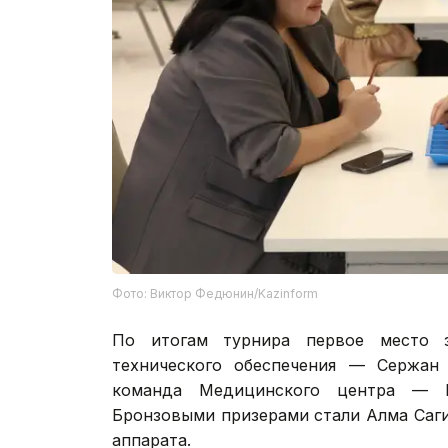
Фото: Виктор Федюнин/Kazinform
По итогам турнира первое место з
технического обеспечения — Сержан 
команда Медицинского центра — Е
Бронзовыми призерами стали Алма Саг
аппарата.