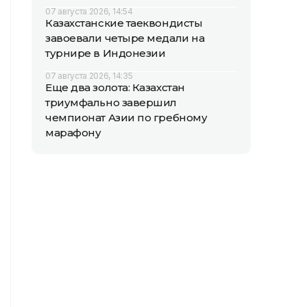
07 августа 2026, 14:54
Казахстанские таеквондисты
завоевали четыре медали на
турнире в Индонезии
07 августа 2026, 14:35
Еще два золота: Казахстан
триумфально завершил
чемпионат Азии по гребному
марафону