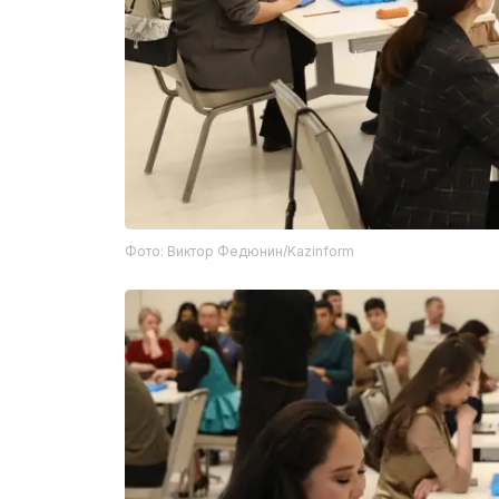
Фото: Виктор Федюнин/Kazinform