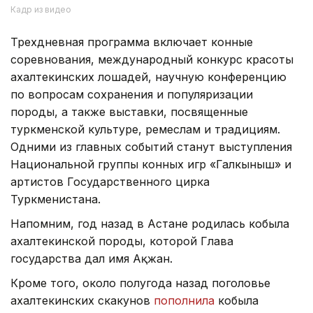
Кадр из видео
Трехдневная программа включает конные
соревнования, международный конкурс красоты
ахалтекинских лошадей, научную конференцию
по вопросам сохранения и популяризации
породы, а также выставки, посвященные
туркменской культуре, ремеслам и традициям.
Одними из главных событий станут выступления
Национальной группы конных игр «Галкыныш» и
артистов Государственного цирка
Туркменистана.
Напомним, год назад в Астане родилась кобыла
ахалтекинской породы, которой Глава
государства дал имя Ақжан.
Кроме того, около полугода назад поголовье
ахалтекинских скакунов
пополнила
кобыла