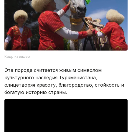
Кадр из видео
Эта порода считается живым символом
культурного наследия Туркменистана,
олицетворяя красоту, благородство, стойкость и
богатую историю страны.