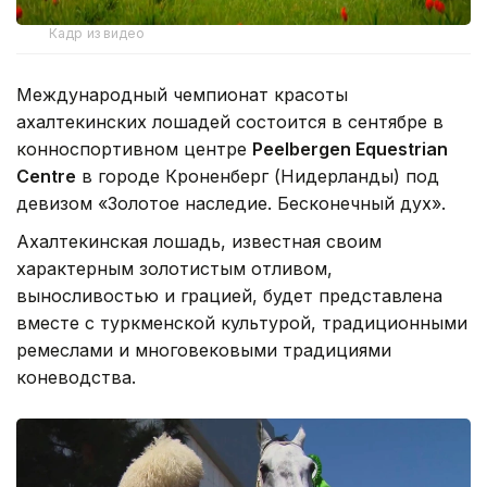
Кадр из видео
Международный чемпионат красоты
ахалтекинских лошадей состоится в сентябре в
конноспортивном центре
Peelbergen Equestrian
Centre
в городе Кроненберг (Нидерланды) под
девизом «Золотое наследие. Бесконечный дух».
Ахалтекинская лошадь, известная своим
характерным золотистым отливом,
выносливостью и грацией, будет представлена
вместе с туркменской культурой, традиционными
ремеслами и многовековыми традициями
коневодства.