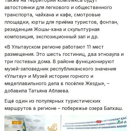
Также на территории комплекса будут
автостоянки для легкового и общественного
транспорта, чайхана и кафе, смотровые
площадки, юрты для приёма туристов, фонтан,
резиденция Жошы-хана и скульптурная
композиция, экспозиционный зал и др.
«В Улытауском регионе работают 11 мест
размещения. Это шесть гостиниц, два этноаула и
три гостевых дома. В районе функционируют
музей-заповедник республиканского значения
«Улытау» и Музей истории горного и
медеплавильного дела в посёлке Жезды», –
добавила Татьяна Аблаева.
Ещё один из популярных туристических
маршрутов в регионе – побережье озера Балхаш.