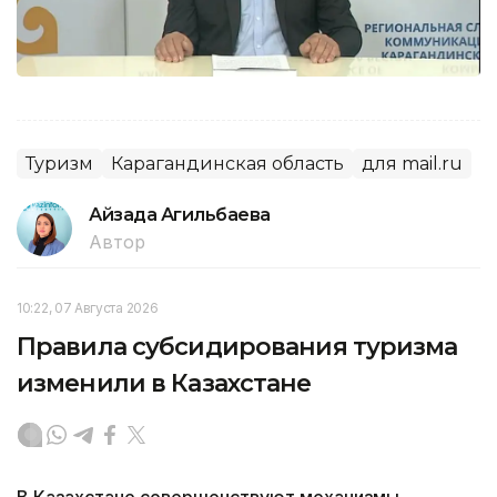
Туризм
Карагандинская область
для mail.ru
Айзада Агильбаева
Автор
10:22, 07 Августа 2026
Правила субсидирования туризма
изменили в Казахстане
В Казахстане совершенствуют механизмы