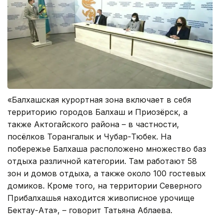
«Балхашская курортная зона включает в себя
территорию городов Балхаш и Приозёрск, а
также Актогайского района – в частности,
посёлков Торангалык и Чубар-Тюбек. На
побережье Балхаша расположено множество баз
отдыха различной категории. Там работают 58
зон и домов отдыха, а также около 100 гостевых
домиков. Кроме того, на территории Северного
Прибалхашья находится живописное урочище
Бектау-Ата», – говорит Татьяна Аблаева.