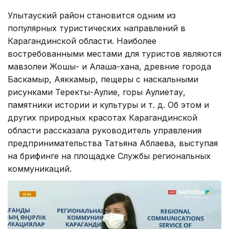
Улытауский район становится одним из
популярных туристических направлений в
Карагандинской области. Наиболее
востребованными местами для туристов являются
мавзолеи Жошы- и Алаша-хана, древние города
Баскамыр, Аяккамыр, пещеры с наскальными
рисунками Теректы-Аулие, горы Аулиетау,
памятники истории и культуры и т. д. Об этом и
других природных красотах Карагандинской
области рассказала руководитель управления
предпринимательства Татьяна Аблаева, выступая
на брифинге на площадке Службы региональных
коммуникаций.