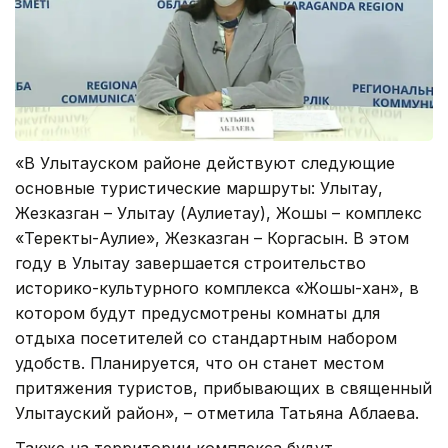
«В Улытауском районе действуют следующие
основные туристические маршруты: Улытау,
Жезказган – Улытау (Аулиетау), Жошы – комплекс
«Теректы-Аулие», Жезказган – Коргасын. В этом
году в Улытау завершается строительство
историко-культурного комплекса «Жошы-хан», в
котором будут предусмотрены комнаты для
отдыха посетителей со стандартным набором
удобств. Планируется, что он станет местом
притяжения туристов, прибывающих в священный
Улытауский район», – отметила Татьяна Аблаева.