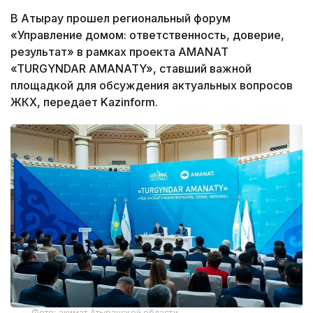
В Атырау прошел региональный форум
«Управление домом: ответственность, доверие,
результат» в рамках проекта AMANAT
«TURGYNDAR AMANATY», ставший важной
площадкой для обсуждения актуальных вопросов
ЖКХ, передает Kazinform.
Фото: акимат Атырауской области