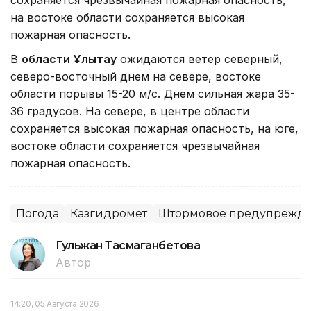
сохраняется чрезвычайная пожарная опасность,
на востоке области сохраняется высокая
пожарная опасность.
В
области Ұлытау
ожидаются ветер северный,
северо-восточный днем на севере, востоке
области порывы 15-20 м/с. Днем сильная жара 35-
36 градусов. На севере, в центре области
сохраняется высокая пожарная опасность, на юге,
востоке области сохраняется чрезвычайная
пожарная опасность.
Погода
Казгидромет
Штормовое предупрежд
Гульжан Тасмаганбетова
Автор
14:20, 05 Августа 2026