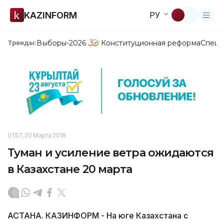
KAZINFORM
РУ
Выборы-2026
Конституционная реформа
Спецп
Тренды:
01:57, 20 Марта 2019
Туман и усиление ветра ожидаются
в Казахстане 20 марта
АСТАНА. КАЗИНФОРМ - На юге Казахстана с