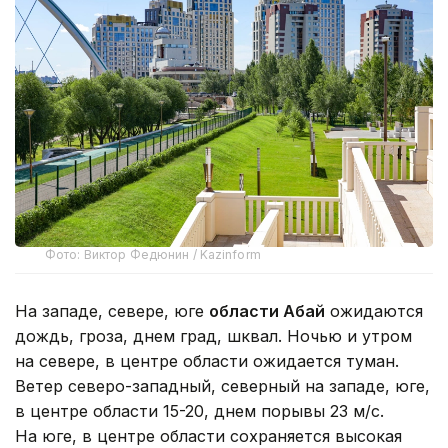
Фото: Виктор Федюнин / Kazinform
На западе, севере, юге
области Абай
ожидаются
дождь, гроза, днем град, шквал. Ночью и утром
на севере, в центре области ожидается туман.
Ветер северо-западный, северный на западе, юге,
в центре области 15-20, днем порывы 23 м/с.
На юге, в центре области сохраняется высокая