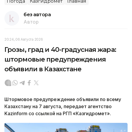
Погода
Казгидромет
Главная
без автора
Автор
20:24, 06 Августа 2026
Грозы, град и 40-градусная жара:
штормовые предупреждения
объявили в Казахстане
Штормовое предупреждение объявили по всему
Казахстану на 7 августа, передает агентство
Kazinform со ссылкой на РГП «Казгидромет».