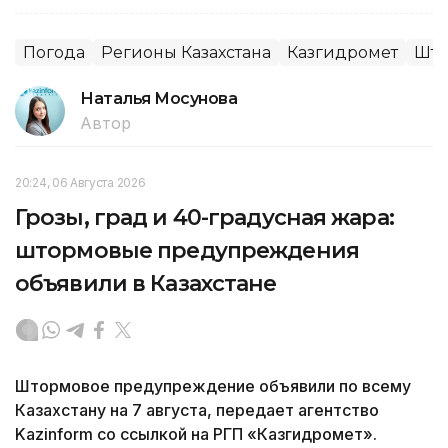
Погода
Регионы Казахстана
Казгидромет
Што
Наталья Мосунова
Автор
20:24, 06 Августа 2026
Грозы, град и 40-градусная жара:
штормовые предупреждения
объявили в Казахстане
Штормовое предупреждение объявили по всему
Казахстану на 7 августа, передает агентство
Kazinform со ссылкой на РГП «Казгидромет».