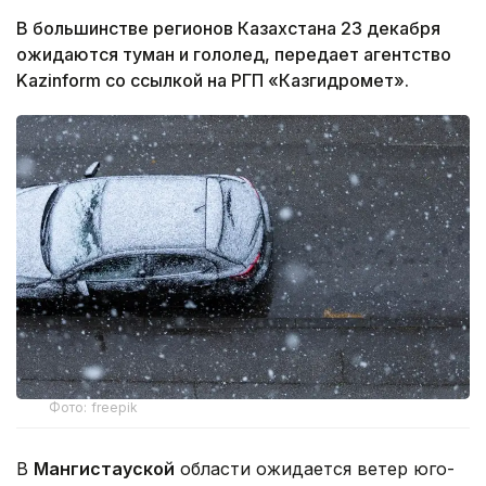
В большинстве регионов Казахстана 23 декабря
ожидаются туман и гололед, передает агентство
Kazinform со ссылкой на РГП «Казгидромет».
Фото: freepik
В
Мангистауской
области ожидается ветер юго-