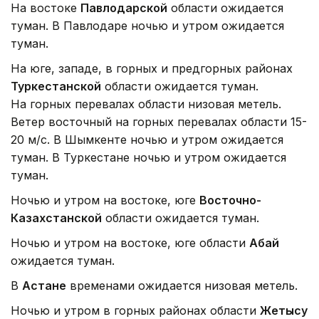
На востоке
Павлодарской
области ожидается
туман. В Павлодаре ночью и утром ожидается
туман.
На юге, западе, в горных и предгорных районах
Туркестанской
области ожидается туман.
На горных перевалах области низовая метель.
Ветер восточный на горных перевалах области 15-
20 м/с. В Шымкенте ночью и утром ожидается
туман. В Туркестане ночью и утром ожидается
туман.
Ночью и утром на востоке, юге
Восточно-
Казахстанской
области ожидается туман.
Ночью и утром на востоке, юге области
Абай
ожидается туман.
В
Астане
временами ожидается низовая метель.
Ночью и утром в горных районах области
Жетысу