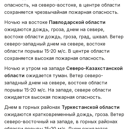
опасность, на северо-востоке, в центре области
сохраняется чрезвычайная пожарная опасность.
Ночью на востоке
Павлодарской области
ожидаются дождь, гроза, днем на севере,
востоке области дождь, гроза, град, шквал. Ветер
северо-западный днем на севере, востоке
области порывы 15-20 м/с. В центре области
сохраняется высокая пожарная опасность.
Ночью и утром на западе
Северо-Казахстанской
области
ожидается туман. Ветер северо-
западный днем на севере, востоке области
порывы 15-20 м/с. На западе, севере области
ожидается высокая пожарная опасность.
Днем в горных районах
Туркестанской области
ожидаются кратковременный дождь, гроза. Ветер
северо-восточный на западе, в горных районах
области порывы 15-20 м/с. Днем ожидается