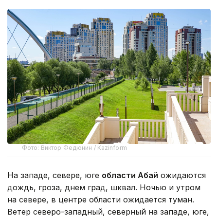
Фото: Виктор Федюнин / Kazinform
На западе, севере, юге
области Абай
ожидаются
дождь, гроза, днем град, шквал. Ночью и утром
на севере, в центре области ожидается туман.
Ветер северо-западный, северный на западе, юге,