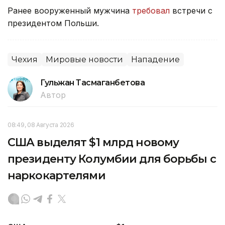
Ранее вооруженный мужчина
требовал
встречи с
президентом Польши.
Чехия
Мировые новости
Нападение
Гульжан Тасмаганбетова
Автор
08:49, 08 Августа 2026
США выделят $1 млрд новому
президенту Колумбии для борьбы с
наркокартелями