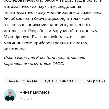
исследовательскую работу за 2023 год в области
математических наук за исследования
по математическому моделированию различных
биообъектов и био-процессов, в том числе
с использованием методов искусственного
интеллекта. Разработки Барулиной, по данным
Минобрнауки РФ, востребованы в сфере
медицинского приборостроения и систем
навигации.
Специально для Kazinform предоставлено
партнерским агентством ТАСС.
Наука
Ученые
Наука и инновации
Мировые н
Ринат Дусумов
Автор