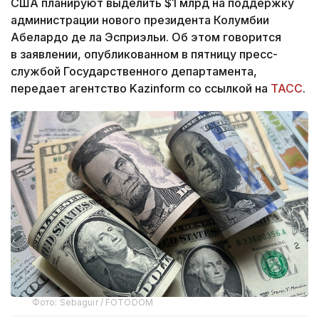
США планируют выделить $1 млрд на поддержку
администрации нового президента Колумбии
Абелардо де ла Эсприэльи. Об этом говорится
в заявлении, опубликованном в пятницу пресс-
службой Государственного департамента,
передает агентство Kazinform со ссылкой на
ТАСС
.
Фото: Sebaguir / FOTODOM