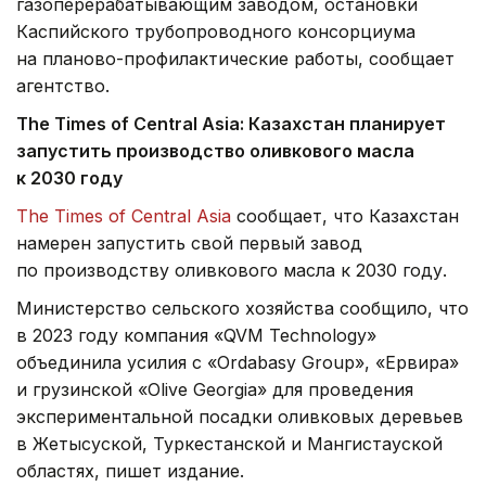
газоперерабатывающим заводом, остановки
Каспийского трубопроводного консорциума
на планово-профилактические работы, сообщает
агентство.
The
Times
of
Central
Asia
: Казахстан планирует
запустить производство оливкового масла
к 2030 году
The Times of Central Asia
сообщает, что Казахстан
намерен запустить свой первый завод
по производству оливкового масла к 2030 году.
Министерство сельского хозяйства сообщило, что
в 2023 году компания «QVM Technology»
объединила усилия с «Ordabasy Group», «Ервира»
и грузинской «Olive Georgia» для проведения
экспериментальной посадки оливковых деревьев
в Жетысуской, Туркестанской и Мангистауской
областях, пишет издание.