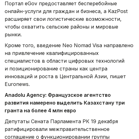
Портал eGov предоставляет бесперебойные
онлайн-услуги для граждан и бизнеса, а KazPost
расширяет свои логистические возможности,
чтобы охватить сельские районы и мировые
рынки.
Кроме того, введение Neo Nomad Visa направлено
на привлечение квалифицированных
специалистов в области цифровых технологий
и позиционирование страны как центра
инноваций и роста в Центральной Азии, пишет
Euronews.
Anadolu
Agency
: Французское агентство
развития намерено выделить Казахстану три
гранта на более 4 млн евро
Депутаты Сената Парламента РК 19 декабря
ратифицировали межправительственное
соглашение о функционировании группы