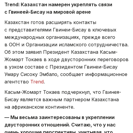
Trend
:
Казахстан намерен укреплять связи
с Гвинеей-Бисау на мировой арене
Казахстан готов расширять контакты
с представителями Гвинеи-Бисау в ключевых
международных организациях, прежде всего
в ООН и Организации исламского сотрудничества.
Об этом заявил Президент Казахстана Касым-
Жомарт Токаев в ходе двусторонних переговоров
в узком составе с Президентом Гвинеи-Бисау
Умару Сисоку Эмбало, сообщает информационное
агентство
Trend
.
Касым-Жомарт Токаев подчеркнул, что Гвинея-
Бисау является важным партнером Казахстана
на африканском континенте.
— Мы весьма заинтересованы в укреплении
двусторонних отношений. Считаю, что у нас
очень хорошие перспективы, учитывая, что