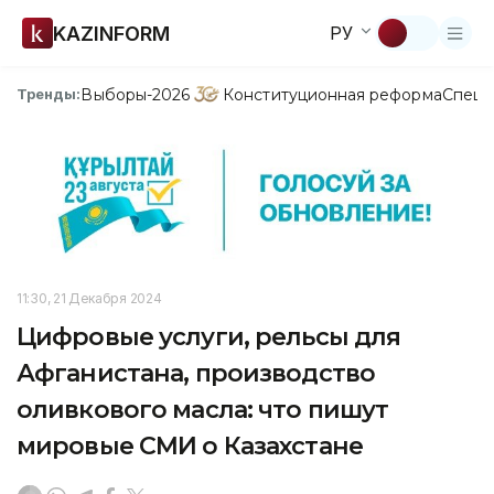
KAZINFORM
РУ
Выборы-2026
Конституционная реформа
Спецп
Тренды:
11:30, 21 Декабря 2024
Цифровые услуги, рельсы для
Афганистана, производство
оливкового масла: что пишут
мировые СМИ о Казахстане