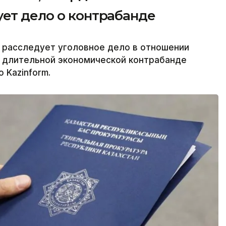
ует дело о контрабанде
 расследует уголовное дело в отношении
в длительной экономической контрабанде
 Kazinform.