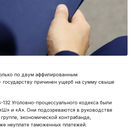
только по двум аффилированным
— государству причинен ущерб на сумму свыше
28-132 Уголовно-процессуального кодекса были
«Ш» и «А». Они подозреваются в руководстве
 группе, экономической контрабанде,
кже неуплате таможенных платежей.