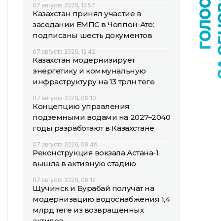
07 августа 2026, 12:57
Казахстан принял участие в
заседании ЕМПС в Чолпон-Ате:
подписаны шесть документов
07 августа 2026, 12:42
Казахстан модернизирует
энергетику и коммунальную
инфраструктуру на 13 трлн теңге
07 августа 2026, 09:10
Концепцию управления
подземными водами на 2027–2040
годы разработают в Казахстане
07 августа 2026, 08:46
Реконструкция вокзала Астана-1
вышла в активную стадию
07 августа 2026, 08:12
Щучинск и Бурабай получат на
модернизацию водоснабжения 1,4
млрд теңге из возвращенных
активов