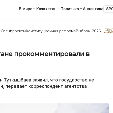
В мире
Казахстан
Политика
Аналитика
SP
е
Спецпроекты
Конституционная реформа
Выборы-2026
стане прокомментировали в
н Туткышбаев заявил, что государство не
ин, передает корреспондент агентства