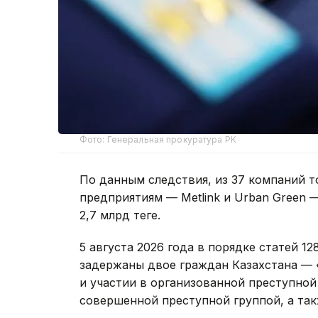
Фото: Генеральная прокуратура РК
По данным следствия, из 37 компаний 
предприятиям — Metlink и Urban Green 
2,7 млрд теңге.
5 августа 2026 года в порядке статей 1
задержаны двое граждан Казахстана — 
и участии в организованной преступной
совершенной преступной группой, а та