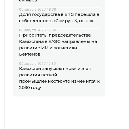
06 августа 2026, 18:39
Доля государства в ERG перешла в
собственность «Самрук-Қазына»
06 августа 2026, 17:08
Приоритеты председательства
Казахстана в ЕАЭС направлены на
развитие ИИ и логистики —
Бектенов
06 августа 2026, 15:36
Казахстан запускает новый этап
развития легкой
промышленности: что изменится к
2030 году