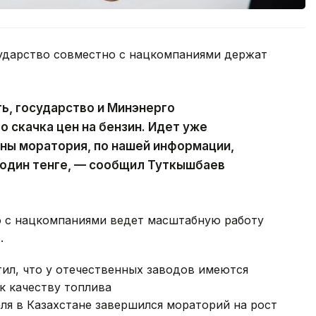
ударство совместно с нацкомпаниями держат
ь, государство и Минэнерго
о скачка цен на бензин. Идет уже
ны моратория, по нашей информации,
 один тенге, — сообщил Туткышбаев
о с нацкомпаниями ведет масштабную работу
.
тил, что у отечественных заводов имеются
к качеству топлива
еля в Казахстане завершился мораторий на рост