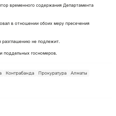
ятор временного содержания Департамента
овал в отношении обоих меру пресечения
я разглашению не подлежит.
и поддельных госномеров.
а
Контрабанда
Прокуратура
Алматы