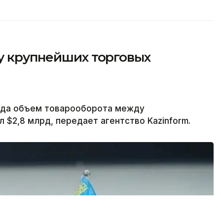
у крупнейших торговых
года объем товарооборота между
 $2,8 млрд, передает агентство Kazinform.