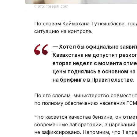
Фото: freepik.com
По словам Кайырхана Туткышбаева, гос
ситуацию на контроле.
— Хотел бы официально заявит
Казахстана не допустят резког
вторая неделя с момента отме
цены поднялись в основном на
на брифинге в Правительстве.
По его словам, министерство совместн
по полному обеспечению населения ГСМ
Что касается качества бензина, он отме
современные лаборатории, а нареканий 
не зафиксировано. Напомним, что 1 апр