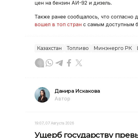
цен на бензин АИ-92 и дизель.
Также ранее сообщалось, что согласно д
вошел в топ стран
с самым доступным б
Казахстан
Топливо
Минэнерго РК
Данира Искакова
Автор
19:07, 07 Августа 2026
Ущерб государству превы