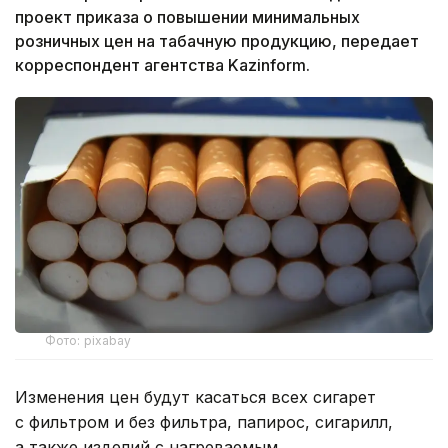
проект приказа о повышении минимальных
розничных цен на табачную продукцию, передает
корреспондент агентства Kazinform.
Фото: pixabay
Изменения цен будут касаться всех сигарет
с фильтром и без фильтра, папирос, сигарилл,
а также изделий с нагреваемым