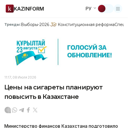
KAZINFORM
РУ
Выборы-2026
Конституционная реформа
Спецп
Тренды:
11:17, 08 Июля 2026
Цены на сигареты планируют
повысить в Казахстане
Министерство финансов Казахстана подготовило