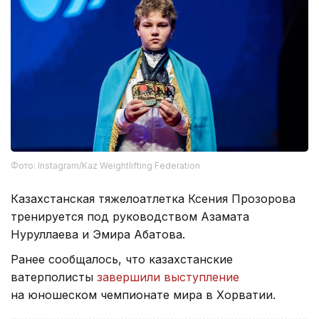
Фото: Instagram/Kaz Weightlifting Federation
Казахстанская тяжелоатлетка Ксения Прозорова
тренируется под руководством Азамата
Нуруллаева и Эмира Абатова.
Ранее сообщалось, что казахстанские
ватерполисты
завершили выступление
на юношеском чемпионате мира в Хорватии.