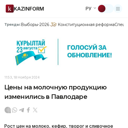
KAZINFORM
РУ
Выборы-2026
Конституционная реформа
Спецп
Тренды:
11:53, 18 Ноября 2024
Цены на молочную продукцию
изменились в Павлодаре
Рост цен на молоко, кефир, творог и сливочное