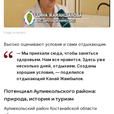
Кадр из видео
Высоко оценивают условия и сами отдыхающие.
— Мы приехали сюда, чтобы заняться
здоровьем. Нам все нравится. Здесь уже
несколько дней, отдыхаем. Созданы
хорошие условия, — поделился
отдыхающий Канай Жамбылов.
Потенциал Аулиекольского района:
природа, история и туризм
Аулиекольский район Костанайской области