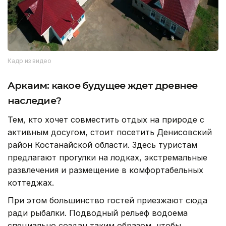
Кадр из видео
Аркаим: какое будущее ждет древнее
наследие?
Тем, кто хочет совместить отдых на природе с
активным досугом, стоит посетить Денисовский
район Костанайской области. Здесь туристам
предлагают прогулки на лодках, экстремальные
развлечения и размещение в комфортабельных
коттеджах.
При этом большинство гостей приезжают сюда
ради рыбалки. Подводный рельеф водоема
специально создан таким образом, чтобы