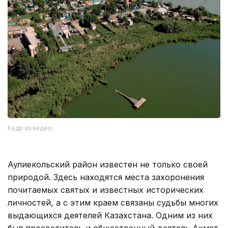
Кадр из видео
Аулиекольский район известен не только своей
природой. Здесь находятся места захоронения
почитаемых святых и известных исторических
личностей, а с этим краем связаны судьбы многих
выдающихся деятелей Казахстана. Одним из них
был просветитель и общественный деятель Ахмет