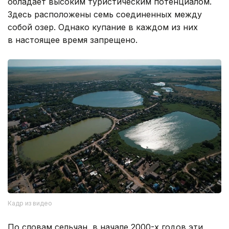
обладает высоким туристическим потенциалом.
Здесь расположены семь соединенных между
собой озер. Однако купание в каждом из них
в настоящее время запрещено.
Кадр из видео
По словам сельчан, в начале 2000-х годов эти