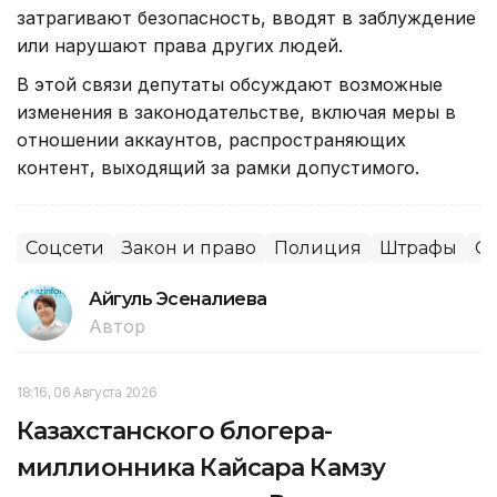
затрагивают безопасность, вводят в заблуждение
или нарушают права других людей.
В этой связи депутаты обсуждают возможные
изменения в законодательстве, включая меры в
отношении аккаунтов, распространяющих
контент, выходящий за рамки допустимого.
Соцсети
Закон и право
Полиция
Штрафы
О
Айгуль Эсеналиева
Автор
18:16, 06 Августа 2026
Казахстанского блогера-
миллионника Кайсара Камзу