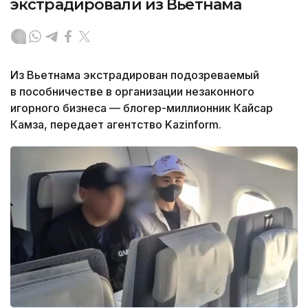
экстрадировали из Вьетнама
Из Вьетнама экстрадирован подозреваемый
в пособничестве в организации незаконного
игорного бизнеса — блогер-миллионник Кайсар
Камза, передает агентство Kazinform.