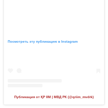
Посмотреть эту публикацию в Instagram
Публикация от ҚР ІІМ | МВД РК (@qriim_mvdrk)