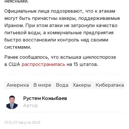
неясными.
Официальные лица подозревают, что к атакам
могут быть причастны хакеры, поддерживаемые
Ираном. При этом атаки не затронули качество
питьевой воды, а коммунальные предприятия
быстро восстановили контроль над своими
системами.
Ранее сообщалось, что вспышка циклоспороза
в США
распространилась
на 15 штатов.
Америка
В мире
Вода
Хакеры
Кибератака
Рустем Кожыбаев
Автор
21:12, 07 Августа 2026