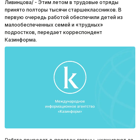
Ливинцова/ - Этим летом в трудовые отряды
принято полторы тысячи старшеклассников. В
первую очередь работой обеспечили детей из
малообеспеченных семей и «трудных»
подростков, передает корреспондент
Казинформа.
Ребята приводят в порядок газоны, ухаживают за