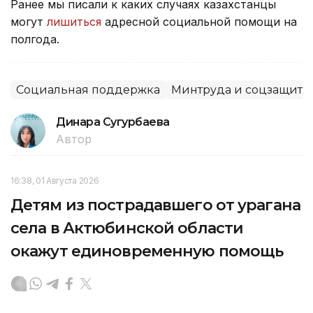
Ранее мы писали к каких случаях казахстанцы
могут
лишиться
адресной социальной помощи на
полгода.
Социальная поддержка
Минтруда и соцзащиты
Динара Сугурбаева
Автор
16:38, 01 Августа 2026
Детям из пострадавшего от урагана
села в Актюбинской области
окажут единовременную помощь