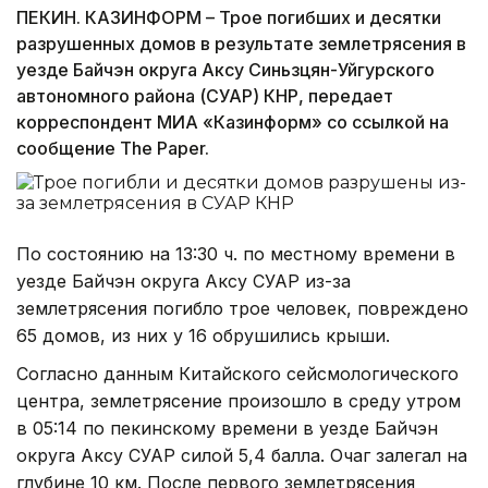
ПЕКИН. КАЗИНФОРМ – Трое погибших и десятки
разрушенных домов в результате землетрясения в
уезде Байчэн округа Аксу Синьзцян-Уйгурского
автономного района (СУАР) КНР, передает
корреспондент МИА «Казинформ» со ссылкой на
сообщение The Paper.
По состоянию на 13:30 ч. по местному времени в
уезде Байчэн округа Аксу СУАР из-за
землетрясения погибло трое человек, повреждено
65 домов, из них у 16 обрушились крыши.
Согласно данным Китайского сейсмологического
центра, землетрясение произошло в среду утром
в 05:14 по пекинскому времени в уезде Байчэн
округа Аксу СУАР силой 5,4 балла. Очаг залегал на
глубине 10 км. После первого землетрясения