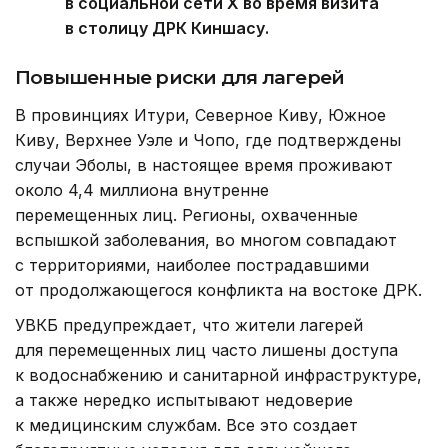
в социальной сети Х во время визита
в столицу ДРК Киншасу.
Повышенные риски для лагерей
В провинциях Итури, Северное Киву, Южное
Киву, Верхнее Уэле и Чопо, где подтверждены
случаи Эболы, в настоящее время проживают
около 4,4 миллиона внутренне
перемещенных лиц. Регионы, охваченные
вспышкой заболевания, во многом совпадают
с территориями, наиболее пострадавшими
от продолжающегося конфликта на востоке ДРК.
УВКБ предупреждает, что жители лагерей
для перемещенных лиц часто лишены доступа
к водоснабжению и санитарной инфраструктуре,
а также нередко испытывают недоверие
к медицинским службам. Все это создает