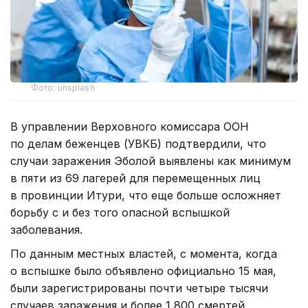
Фото: unsplash
В управлении Верховного комиссара ООН
по делам беженцев (УВКБ) подтвердили, что
случаи заражения Эболой выявлены как минимум
в пяти из 69 лагерей для перемещенных лиц
в провинции Итури, что еще больше осложняет
борьбу с и без того опасной вспышкой
заболевания.
По данным местных властей, с момента, когда
о вспышке было объявлено официально 15 мая,
были зарегистрированы почти четыре тысячи
случаев заражения и более 1 800 смертей.