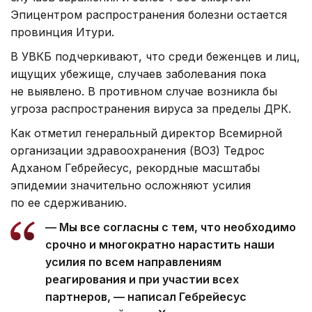
Эпицентром распространения болезни остается
провинция Итури.
В УВКБ подчеркивают, что среди беженцев и лиц,
ищущих убежище, случаев заболевания пока
не выявлено. В противном случае возникла бы
угроза распространения вируса за пределы ДРК.
Как отметил генеральный директор Всемирной
организации здравоохранения (ВОЗ) Тедрос
Адханом Гебрейесус, рекордные масштабы
эпидемии значительно осложняют усилия
по ее сдерживанию.
— Мы все согласны с тем, что необходимо
срочно и многократно нарастить наши
усилия по всем направлениям
реагирования и при участии всех
партнеров, — написал Гебрейесус