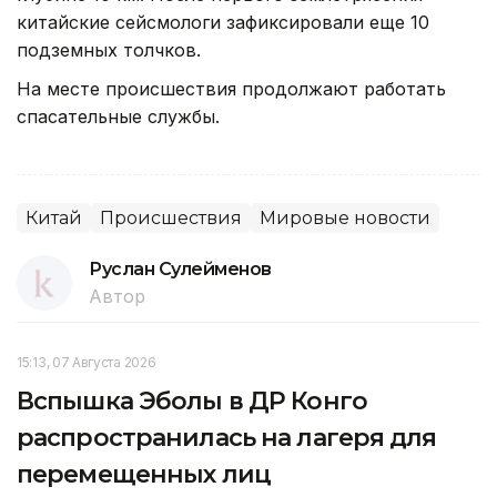
китайские сейсмологи зафиксировали еще 10
подземных толчков.
На месте происшествия продолжают работать
спасательные службы.
Китай
Происшествия
Мировые новости
Руслан Сулейменов
Автор
15:13, 07 Августа 2026
Вспышка Эболы в ДР Конго
распространилась на лагеря для
перемещенных лиц