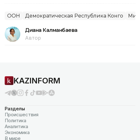
ООН
Демократическая Республика Конго
Мир
Диана Калманбаева
Автор
KAZINFORM
Разделы
Происшествия
Политика
Аналитика
Экономика
В мире