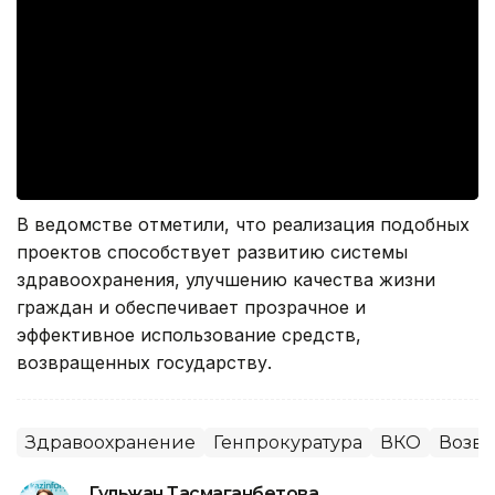
В ведомстве отметили, что реализация подобных
проектов способствует развитию системы
здравоохранения, улучшению качества жизни
граждан и обеспечивает прозрачное и
эффективное использование средств,
возвращенных государству.
Здравоохранение
Генпрокуратура
ВКО
Возвр
Гульжан Тасмаганбетова