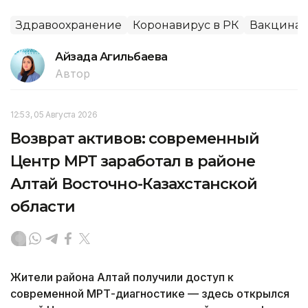
Здравоохранение
Коронавирус в РК
Вакцина
Айзада Агильбаева
Автор
12:53, 05 Августа 2026
Возврат активов: современный
Центр МРТ заработал в районе
Алтай Восточно-Казахстанской
области
Жители района Алтай получили доступ к
современной МРТ-диагностике — здесь открылся