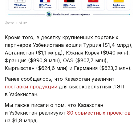
Фото: upl.uz
Кроме того, в десятку крупнейших торговых
партнеров Узбекистана вошли Турция ($1,4 млрд),
Афганистан ($1,1 млрд), Южная Корея ($940 млн),
Франция ($890,9 млн), ОАЭ ($807,7 млн),
Кыргызстан ($624,6 млн) и Германия ($623,2 млн).
Ранее сообщалось, что Казахстан увеличит
поставки продукции
для высоковольтных ЛЭП
в Узбекистан.
Мы также писали о том, что Казахстан
и Узбекистан реализуют
80 совместных проектов
на $1,8 млрд.