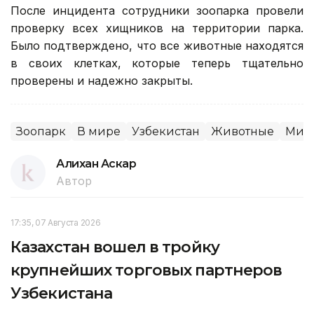
После инцидента сотрудники зоопарка провели
проверку всех хищников на территории парка.
Было подтверждено, что все животные находятся
в своих клетках, которые теперь тщательно
проверены и надежно закрыты.
Зоопарк
В мире
Узбекистан
Животные
Мир
Алихан Аскар
Автор
17:35, 07 Августа 2026
Казахстан вошел в тройку
крупнейших торговых партнеров
Узбекистана