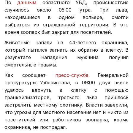
По
данным
областного УВД, происшествие
случилось около 05:00 утра. Три льва,
находившиеся в одном вольере, смогли
выбраться из огражденной территории. В это
время зоопарк был закрыт для посетителей.
Животные напали на 44-летнего охранника,
который пытался загнать их обратно в клетку. В
результате нападения мужчина получил
смертельные травмы.
Как сообщает
пресс-служба
Генеральной
прокуратуры Узбекистана, в 09:00 двух львов
удалось вернуть в клетку с помощью
транквилизаторов, третьего льва пришлось
застрелить местному охотнику. Власти заверили,
что угрозы для местного населения нет и никто из
посетителей или работников зоопарка, кроме
охранника, не пострадал.