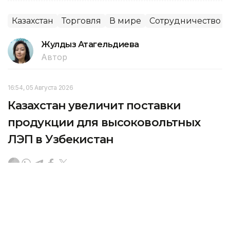
Казахстан
Торговля
В мире
Сотрудничество
Жулдыз Атагельдиева
Автор
16:54, 05 Августа 2026
Казахстан увеличит поставки
продукции для высоковольтных
ЛЭП в Узбекистан
В Ташкенте состоялся казахстанско-узбекский
бизнес-форум, передает Kazinform.