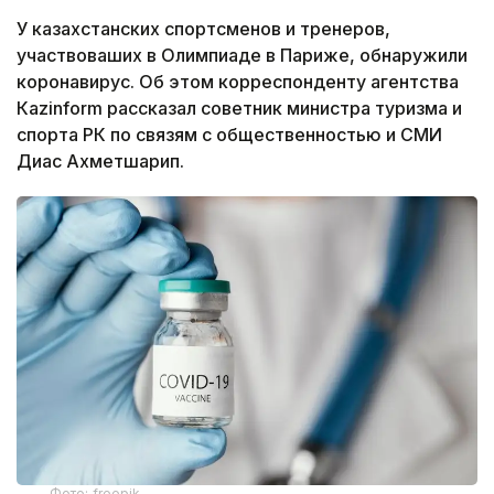
У казахстанских спортсменов и тренеров,
участвоваших в Олимпиаде в Париже, обнаружили
коронавирус. Об этом корреспонденту агентства
Кazinform рассказал советник министра туризма и
спорта РК по связям с общественностью и СМИ
Диас Ахметшарип.
Фото: freepik