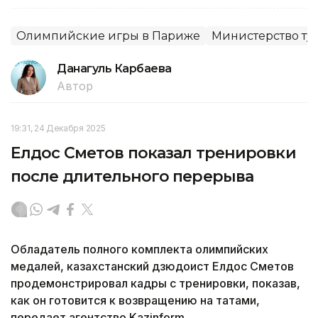
Олимпийские игры в Париже
Министерство тур
Данагуль Карбаева
Автор
19:31, 24 Декабря 2025
Елдос Сметов показал тренировки
после длительного перерыва
Обладатель полного комплекта олимпийских
медалей, казахстанский дзюдоист Елдос Сметов
продемонстрировал кадры с тренировки, показав,
как он готовится к возвращению на татами,
передает агентство Kazinform.