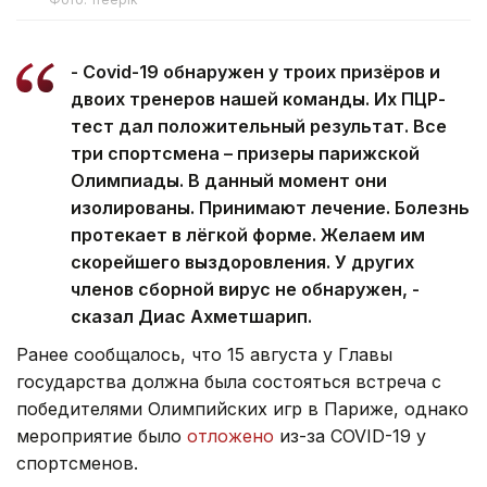
- Covid-19 обнаружен у троих призёров и
двоих тренеров нашей команды. Их ПЦР-
тест дал положительный результат. Все
три спортсмена – призеры парижской
Олимпиады. В данный момент они
изолированы. Принимают лечение. Болезнь
протекает в лёгкой форме. Желаем им
скорейшего выздоровления. У других
членов сборной вирус не обнаружен, -
сказал Диас Ахметшарип.
Ранее сообщалось, что 15 августа у Главы
государства должна была состояться встреча с
победителями Олимпийских игр в Париже, однако
мероприятие было
отложено
из-за COVID-19 у
спортсменов.