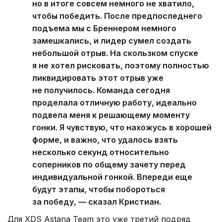
но в итоге совсем немного не хватило,
чтобы победить. После предпоследнего
подъема мы с Бреннером немного
замешкались, и лидер сумел создать
небольшой отрыв. На скользком спуске
я не хотел рисковать, поэтому полностью
ликвидировать этот отрыв уже
не получилось. Команда сегодня
проделала отличную работу, идеально
подвела меня к решающему моменту
гонки. Я чувствую, что нахожусь в хорошей
форме, и важно, что удалось взять
несколько секунд относительно
соперников по общему зачету перед
индивидуальной гонкой. Впереди еще
будут этапы, чтобы побороться
за победу, — сказал Кристиан.
Для XDS Astana Team это уже третий подряд