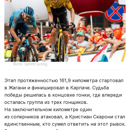
Фото: SprintCycling
Этап протяженностью 161,9 километра стартовал
в Жагани и финишировал в Карпаче. Судьба
победы решилась в концовке гонки, где впереди
осталась группа из трех гонщиков.
На заключительном километре один
из соперников атаковал, а Кристиан Скарони стал
единственным, кто сумел ответить на этот рывок.