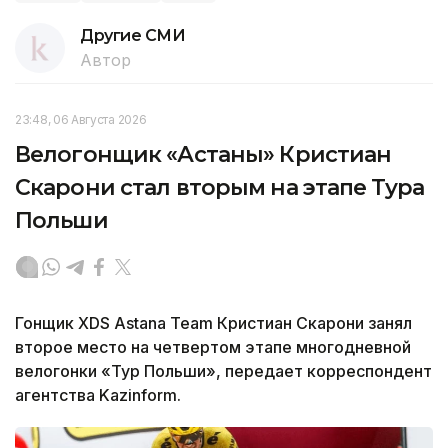
Другие СМИ
Автор
23:48, 06 Августа 2026
Велогонщик «Астаны» Кристиан
Скарони стал вторым на этапе Тура
Польши
Гонщик XDS Astana Team Кристиан Скарони занял
второе место на четвертом этапе многодневной
велогонки «Тур Польши», передает корреспондент
агентства Kazinform.