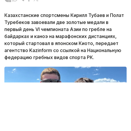
Казахстанские спортсмены Кирилл Тубаев и Полат
Туребеков завоевали две золотые медали в
первый день VI чемпионата Азии по гребле на
байдарках и каноэ на марафонских дистанциях,
который стартовал в японском Киото, передает
агентство Kazinform со ссылкой на Национальную
федерацию гребных видов спорта РК.