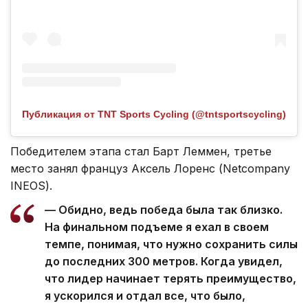
Публикация от TNT Sports Cycling (@tntsportscycling)
Победителем этапа стал Барт Леммен, третье
место занял француз Аксель Лоренс (Netcompany
INEOS).
— Обидно, ведь победа была так близко.
На финальном подъеме я ехал в своем
темпе, понимая, что нужно сохранить силы
до последних 300 метров. Когда увидел,
что лидер начинает терять преимущество,
я ускорился и отдал все, что было,